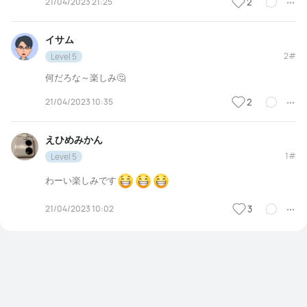
21/04/2023 21:25
2
イサム
2#
Level 5
何だろな～楽しみ🤔
21/04/2023 10:35
2
えひめみかん
1#
Level 5
わーい楽しみです
21/04/2023 10:02
3