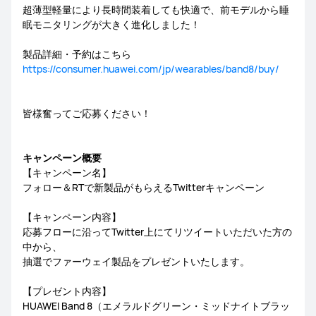
超薄型軽量により長時間装着しても快適で、前モデルから睡
眠モニタリングが大きく進化しました！
製品詳細・予約はこちら
https://consumer.huawei.com/jp/wearables/band8/buy/
皆様奮ってご応募ください！
キャンペーン概要
【キャンペーン名】
フォロー＆RTで新製品がもらえるTwitterキャンペーン
【キャンペーン内容】
応募フローに沿ってTwitter上にてリツイートいただいた方の
中から、
抽選でファーウェイ製品をプレゼントいたします。
【プレゼント内容】
HUAWEI Band 8（エメラルドグリーン・ミッドナイトブラッ