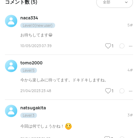
コメント数 (5)
全部
naca334
5#
Level 0(new user)
お待ちしてます😀
10/05/2023 07:39
1
tomo2000
4#
Level 5
今から楽しみに待ってます。ドキドキしますね。
21/04/2023 23:48
1
natsugakita
3#
Level 3
今回は何でしょうかね！