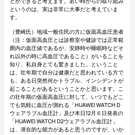
とができると考えます。若い時からの取り組み
というのは、実は非常に大事だと考えていま
す。
（豊崎氏）地域一般住民の方に仮面高血圧患者
（注：仮面高血圧とは診察室や健診では正常範
囲内の血圧値であるが、安静時や睡眠時などそ
れ以外の時に高血圧であること）がいることを
知り、私自身とても驚きました。ということ
は、壮年期で自分は健康だと思われている方で
も、ある日突然何かトラブル、インシデントが
起こることがあるということかと思います。こ
の壮年期の仮面高血圧に対して、いつでもどこ
でも気軽に血圧が測れる「HUAWEI WATCH D
ウェアラブル血圧計」及び本日12月６日発表の
「HUAWEI WATCH D2ウェアラブル血圧計」
は、潜在的な能力があると思うのですが、いか