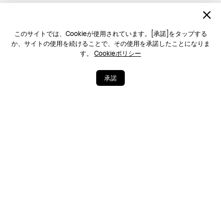
このサイトでは、Cookieが使用されています。[承諾]をタップする
か、サイトの使用を続けることで、その使用を承諾したことになりま
す。
Cookieポリシー
承諾
0
58
シェア
さらに表示