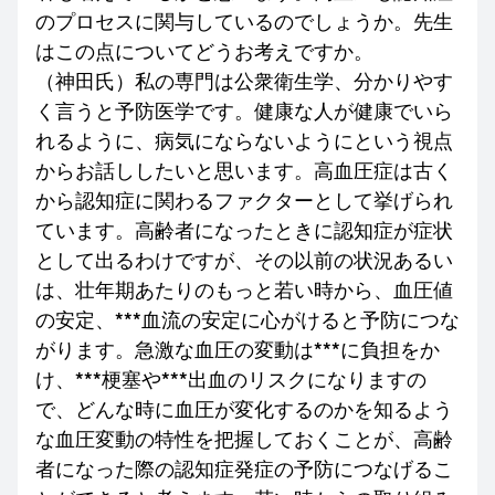
のプロセスに関与しているのでしょうか。先生
はこの点についてどうお考えですか。
（神田氏）私の専門は公衆衛生学、分かりやす
く言うと予防医学です。健康な人が健康でいら
れるように、病気にならないようにという視点
からお話ししたいと思います。高血圧症は古く
から認知症に関わるファクターとして挙げられ
ています。高齢者になったときに認知症が症状
として出るわけですが、その以前の状況あるい
は、壮年期あたりのもっと若い時から、血圧値
の安定、***血流の安定に心がけると予防につな
がります。急激な血圧の変動は***に負担をか
け、***梗塞や***出血のリスクになりますの
で、どんな時に血圧が変化するのかを知るよう
な血圧変動の特性を把握しておくことが、高齢
者になった際の認知症発症の予防につなげるこ