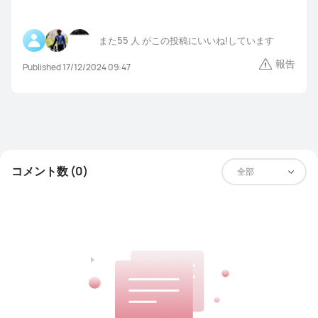
また
55 人
がこの投稿にいいね!しています
報告
Published 17/12/2024 09:47
コメント数 (0)
全部