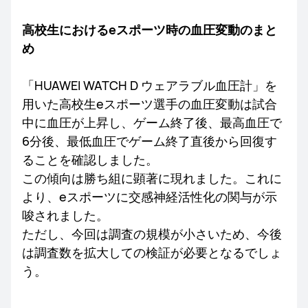
高校生におけるeスポーツ時の血圧変動のまと
め
「HUAWEI WATCH D ウェアラブル血圧計」を
用いた高校生eスポーツ選手の血圧変動は試合
中に血圧が上昇し、ゲーム終了後、最高血圧で
6分後、最低血圧でゲーム終了直後から回復す
ることを確認しました。
この傾向は勝ち組に顕著に現れました。これに
より、eスポーツに交感神経活性化の関与が示
唆されました。
ただし、今回は調査の規模が小さいため、今後
は調査数を拡大しての検証が必要となるでしょ
う。