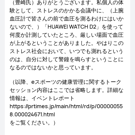
（豊崎氏）ありがとうございます。私個人の体
験として、ストレスのかかる会議中に、（上腕
血圧計で皆さんの前で血圧を測るわけにはいか
ないので、）「HUAWEI WATCH D2」を使って
何度か計測していたところ、厳しい場面で血圧
が上がるということがありました。やはりこの
ストレス社会において、いつでも測れるという
のは、自分に対して警鐘を鳴らすということに
なるのではないかと思っています。
（以降、eスポーツの健康管理に関するトーク
セッション内容はここでは省略します。詳細な
情報は、イベントレポート
https://prtimes.jp/main/html/rd/p/00000055
8.000024671.html
をご覧ください。）