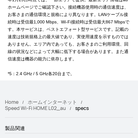
ホームページでご確認下さい。接続機器使用時の通信速度は、
お客さまの通信環境と規格により異なります。LANケーブル接
続時は受信最1,000 Mbps、Wi-Fi接続時は受信最大867 Mbpsで
す。本サービスは、ベストエフォート型サービスです。記載の
速度は技術規格上の最⼤値であり、実使⽤速度を⽰すものでは
ありません。エリア内であっても、お客さまのご利⽤環境、回
線の状況などによって⼤幅に低下する場合があります。また通
信速度は機器の能⼒に依存します。
*5：2.4 GHz / 5 GHz各20台まで。
Home
ホームインターネット
Speed Wi-Fi HOME L02_au
specs
製品関連