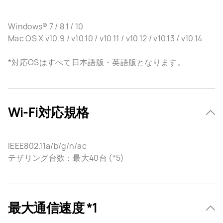
Windows® 7 / 8.1 / 10
Mac OS X v10.9 / v10.10 / v10.11 / v10.12 / v10.13 / v10.14
*対応OSはすべて日本語版・英語版となります。
Wi-Fi対応規格
IEEE802.11a/b/g/n/ac
テザリング台数：最大40台 (*5)
最大通信速度 *1