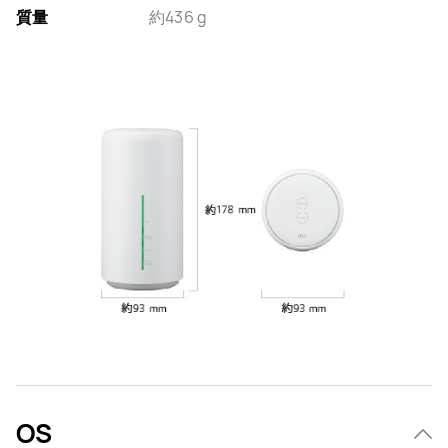
質量
約436 g
OS