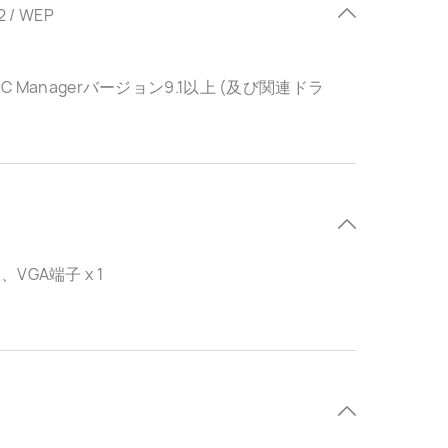
A2 / WEP
PC Managerバージョン9.1以上 (及び関連ドラ
 1、VGA端子 x 1