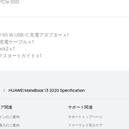
 PCIe SSD
I 65 W USB-C 充電アダプター x 1
 充電ケーブル x 1
ck2 x 1
スタートガイド x 1
HUAWEI MateBook 13 2020 Specification
トア関連
サポート関連
インのご案内
サポートトップページ
購入のご案内
ファーウェイ安心ケア