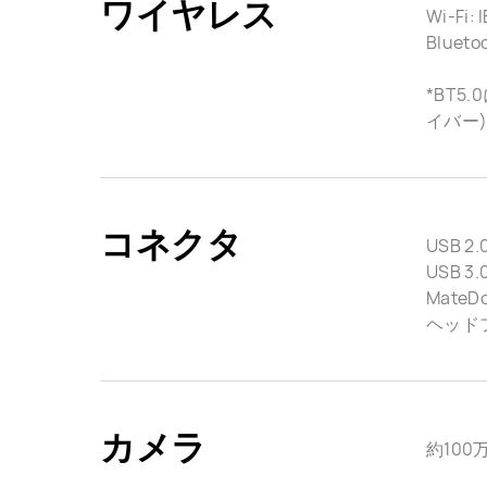
ワイヤレス
Wi-Fi: 
Bluet
*BT5
イバー)
コネクタ
USB 2
USB 3
MateDo
ヘッド
カメラ
約100