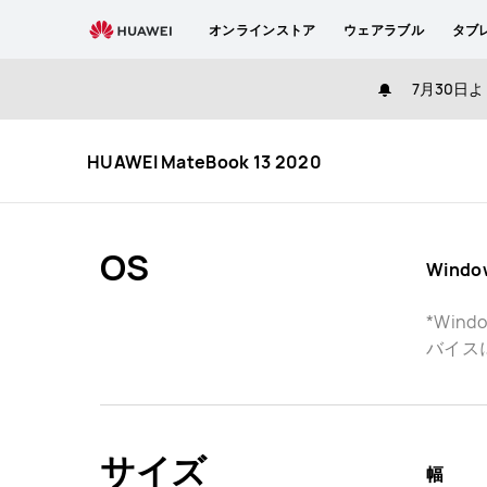
HUAWEI
オンラインストア
ウェアラブル
タブ
MateBook
13
7月30日よ
2020
Specification
HUAWEI MateBook 13 2020
OS
Wind
*Win
バイスに
サイズ
幅