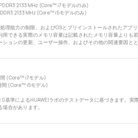
LPDDR3 2133 MHz (Core™ i7モデルのみ)
LPDDR3 2133 MHz (Core™ i5モデルのみ)
Uの処理能力の制限、およびOSとプリインストールされたアプ
利用できる実際のメモリ容量は記載されたメモリ容量よりも若
ーションの更新、ユーザー操作、およびその他の関連要因と
時間 (Core™ i7モデル)
時間 (Core™ i5モデル)
ITA2.0基準によるHUAWEIラボのテストデータに基づきます
る場合があります。