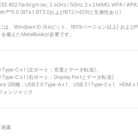
IEEE 802.11a/b/g/n/ac, 2.4GHz / 5GHz, 2 x 2 MIMO, WPA / WP
ooth®*5.0 (BT4.1, BT3.0およびBT2.1+EDRと互換性あり)
.0には、Windows 10 (64ビット、1809バージョン以上) および
 を備えたMateBookが必要です。
.0 Type-C x 1 (左ポート：充電とデータ転送)、
.0 Type-C x 1 (右ポート：Display Portとデータ転送)
ck 2同梱：USB 3.0 Type-A x 1 、USB 3.1 Type-C x 1、HDMI x
フォンジャック
万画素