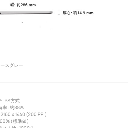
ペースグレー
チ IPS方式
率: 約88%
160 x 1440 (200 PPI)
 100% (標準値)