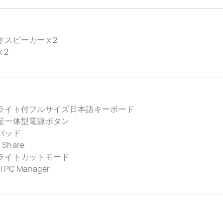
スピーカー x 2
 2
ライト付フルサイズ日本語キーボード
証一体型電源ボタン
パッド
 Share
ライトカットモード
 PC Manager