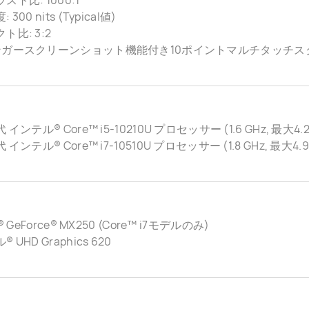
スト比: 1000:1
300 nits (Typical値)
ト比: 3:2
ンガースクリーンショット機能付き10ポイントマルチタッチスクリ
 インテル® Core™ i5-10210U プロセッサー (1.6 GHz, 最大4.2
 インテル® Core™ i7-10510U プロセッサー (1.8 GHz, 最大4.9
A® GeForce® MX250 (Core™ i7モデルのみ)
 UHD Graphics 620