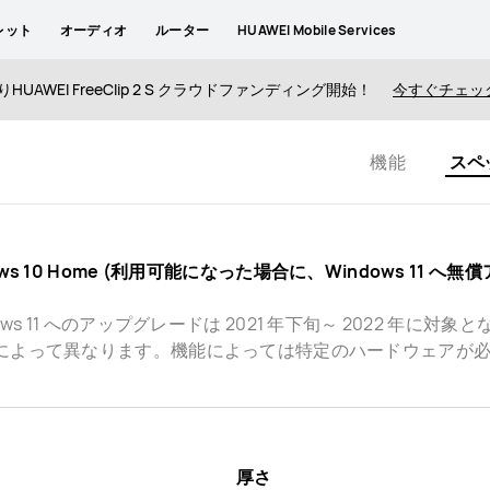
レット
オーディオ
ルーター
HUAWEI Mobile Services
りHUAWEI FreeClip 2 S クラウドファンディング開始！
今すぐチェッ
機能
スペ
ows 10 Home (利用可能になった場合に、Windows 11 
dows 11 へのアップグレードは 2021 年下旬～ 2022 
よって異なります。機能によっては特定のハードウェアが必要です (ak
厚さ