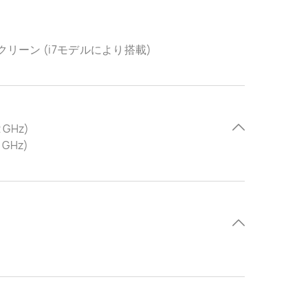
ーン (i7モデルにより搭載)
 GHz)
 GHz)