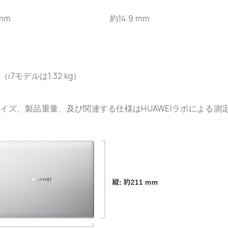
mm
約14.9 mm
kg（i7モデルは1.32 kg）
サイズ、製品重量、及び関連する仕様はHUAWEIラボによる測