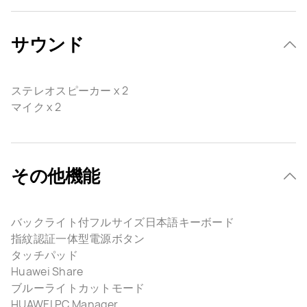
サウンド
ステレオスピーカー x 2
マイク x 2
その他機能
バックライト付フルサイズ日本語キーボード
指紋認証一体型電源ボタン
タッチパッド
Huawei Share
ブルーライトカットモード
HUAWEI PC Manager