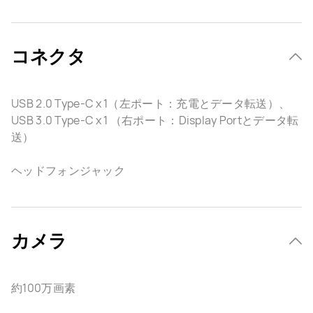
コネクタ
USB 2.0 Type-C x 1（左ポート：充電とデータ転送）、
USB 3.0 Type-C x 1 （右ポート：Display Portとデータ転
送）
ヘッドフォンジャック
カメラ
約100万画素