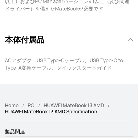
以上）およびPC Managerバージョン9.1以上（及び関連
ドライバー）を備えたMateBookが必要です。
本体付属品
ACアダプタ、USB Type-Cケーブル、USB Type-C to
Type-A変換ケーブル、クイックスタートガイド
Home
PC
HUAWEI MateBook 13 AMD
HUAWEI MateBook 13 AMD Specification
製品関連