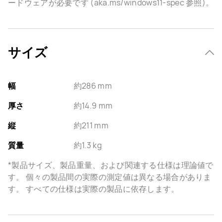
ードウェアが必要です (aka.ms/windows11-spec 参照)。
サイズ
幅
約286 mm
厚さ
約14.9 mm
縦
約211 mm
質量
約1.3 kg
*製品サイズ、製品重量、および関連する仕様は理論値で
す。 個々の製品間の実際の測定値は異なる場合がありま
す。 すべての仕様は実際の製品に依存します。