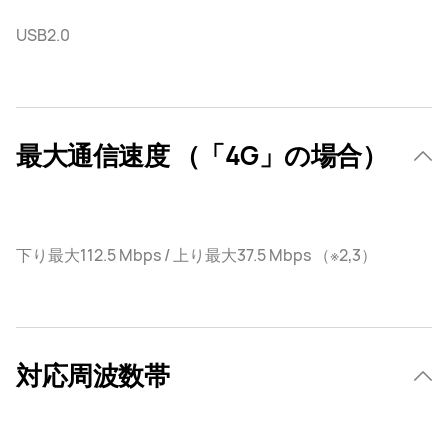
USB2.0
最大通信速度 （「4G」の場合）
下り最大112.5 Mbps / 上り最大37.5 Mbps （※2,3）
対応周波数帯