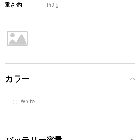
重さ:約
140 g
カラー
White
バッテリー容量