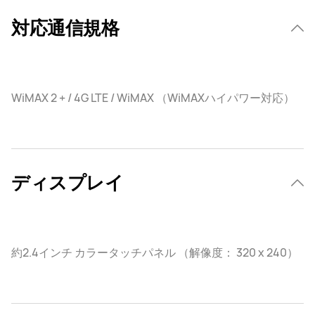
対応通信規格
WiMAX 2 + / 4G LTE / WiMAX （WiMAXハイパワー対応）
ディスプレイ
約2.4インチ カラータッチパネル （解像度： 320 x 240）