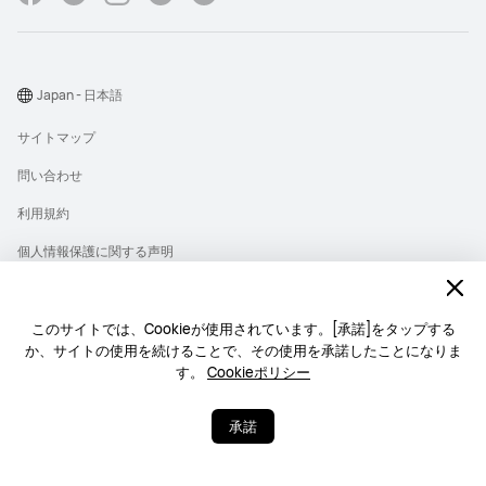
Japan - 日本語
サイトマップ
問い合わせ
利用規約
個人情報保護に関する声明
プライバシー
クッキー
このサイトでは、Cookieが使用されています。[承諾]をタップする
か、サイトの使用を続けることで、その使用を承諾したことになりま
ライセンス
す。
Cookieポリシー
Copyright © 1998-2026 Huawei Device Co., Ltd. All rights reserved.
承諾