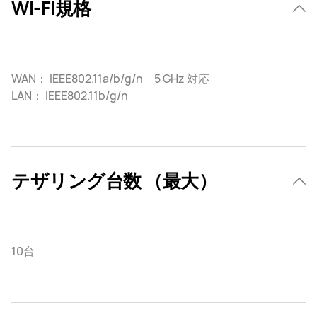
WI-FI規格
WAN： IEEE802.11a/b/g/n 5 GHz 対応
LAN： IEEE802.11b/g/n
テザリング台数 （最大）
10台