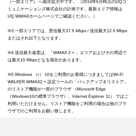
（一部エリア） へ順次拡大中です。 （2014年6月時点のUQコ
ミュニケーションズ株式会社の計画です。最新エリア情報は
UQ WiMAXホームページでご確認ください。）
※3 一部エリアでは、受信最大37.5 Mbps / 送信最大12.5 Mbps
またはそれ以下となります。
※4 送信最大速度は、「WiMAX 2 + 」エリアおよびその周辺で
は最大10 Mbpsとなる場合があります。
※5 Windows （r） 10をご利用のお客様につきましてはWi-Fi
WALKER WiMAX2 + 設定ツールの「バックアップ＆リストア」
のリストア機能が一部のブラウザ （Microsoft Edge
（Windows10の標準ブラウザ）、Internet Explorer 11） ではご
利用いただけません。リストア機能をご利用の場合は他のブラ
ウザでのご利用をお願い致します。