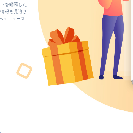
ントを網羅した
な情報を見逃さ
weiニュース