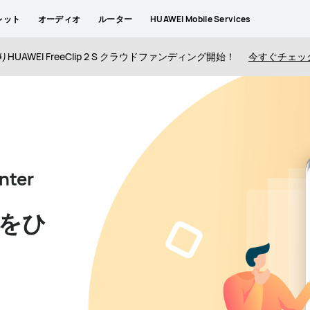
レット
オーディオ
ルーター
HUAWEI Mobile Services
りHUAWEI FreeClip 2 S クラウドファンディング開始！
今すぐチェッ
nter
をひ