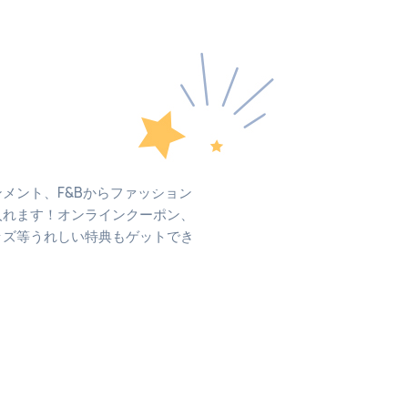
メント、F&Bからファッション
入れます！オンラインクーポン、
ッズ等うれしい特典もゲットでき