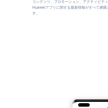
コンテンツ、プロモーション、アクティビテ
Huaweiアプリに関する最新情報がすべて網羅
す。