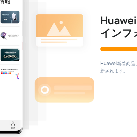
Huaw
インフ
Huawei新着
新されます。