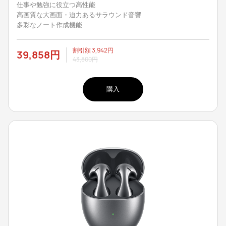
仕事や勉強に役立つ高性能
高画質な大画面・迫力あるサラウンド音響
多彩なノート作成機能
割引額
3,942円
39,858円
43,800円
購入