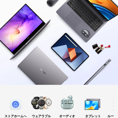
アクセサリー
ストアホームへ
ウェアラブル
オーディオ
タブレット
ルータ