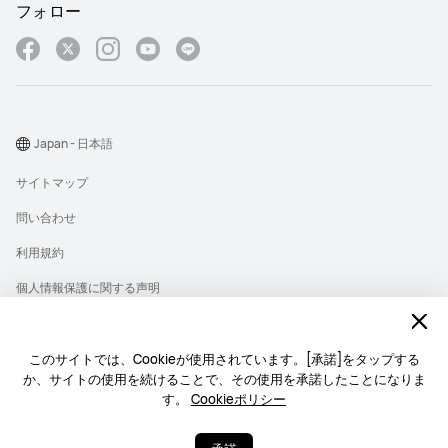
フォロー
Japan - 日本語
サイトマップ
問い合わせ
利用規約
個人情報保護に関する声明
プライバシー
クッキー
このサイトでは、Cookieが使用されています。[承諾]をタップする
か、サイトの使用を続けることで、その使用を承諾したことになりま
ライセンス
す。
Cookieポリシー
Copyright © 1998-2026 Huawei Device Co., Ltd. All rights reserved.