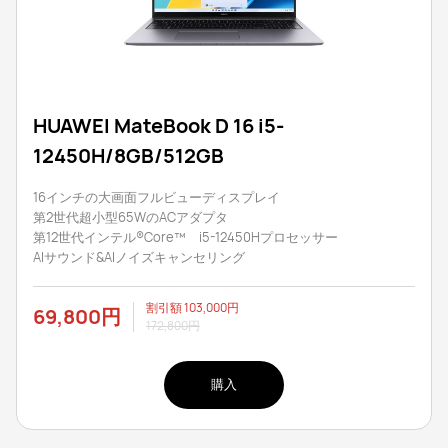
HUAWEI MateBook D 16 i5-
12450H/8GB/512GB
16インチの大画面フルビューディスプレイ
第2世代超小型65WのACアダプタ
第12世代インテル®Core™ i5-12450Hプロセッサー
AIサウンド&AIノイズキャンセリング
割引額
103,000円
69,800円
172,800円
購入