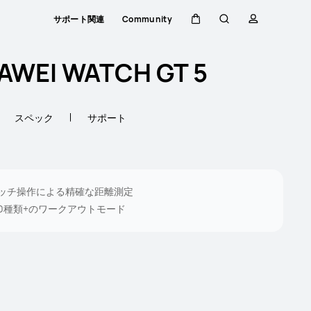
サポート関連
Community
カート
検索
プロファイ
AWEI WATCH GT 5
スペック
サポート
ッチ操作による精確な距離測定
00種類+のワークアウトモード