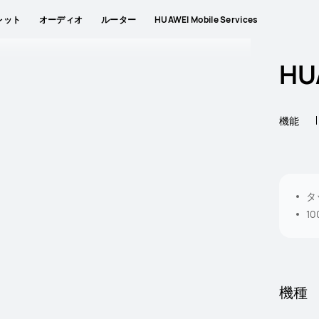
レット
オーディオ
ルーター
HUAWEI Mobile Services
HU
機能
タ
1
機種