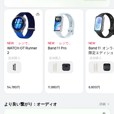
NEW
レジで
NEW
レジで
NEW
9％OFF
9％OFF
WATCH GT Runner 
Band 11 Pro
Band 11  オン
2
限定エディショ
追加購入
追加購入
追加購入
54,780円
11,880円
6,800円
より良い繋がり：オーディオ
詳細