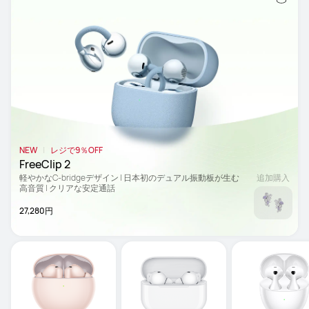
NEW
レジで9％OFF
FreeClip 2
軽やかなC-bridgeデザイン | 日本初のデュアル振動板が生む
追加購入
高音質 | クリアな安定通話
27,280円