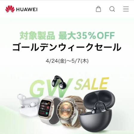
オ
カート
検索