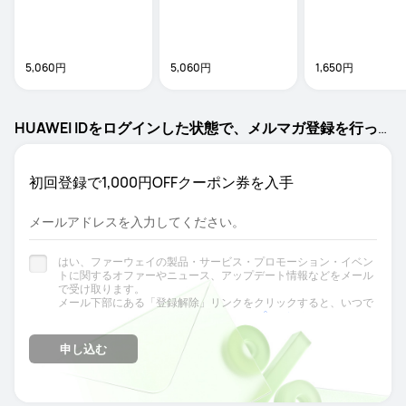
5,060円
5,060円
1,650円
HUAWEI IDをログインした状態で、メルマガ登録を行っ
てください。
初回登録で1,000円OFFクーポン券を入手
メールアドレスを入力してください。
はい、ファーウェイの製品・サービス・プロモーション・イベン
トに関するオファーやニュース、アップデート情報などをメール
で受け取ります。
メール下部にある「登録解除」リンクをクリックすると、いつで
プライバシー
も登録解除できます。詳細については、
に関する
お知らせをご覧ください。
申し込む