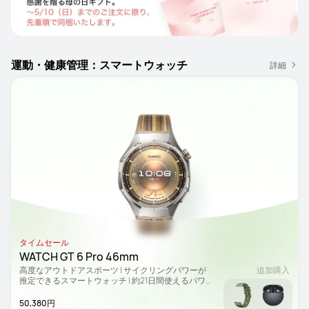
運動・健康管理：スマートウォッチ
詳細
タイムセール
WATCH GT 6 Pro 46mm
高度なアウトドアスポーツ | サイクリングパワーが
追加購入
推定できるスマートウォッチ | 約21日間使えるパワ
フルバッテリー
50,380円