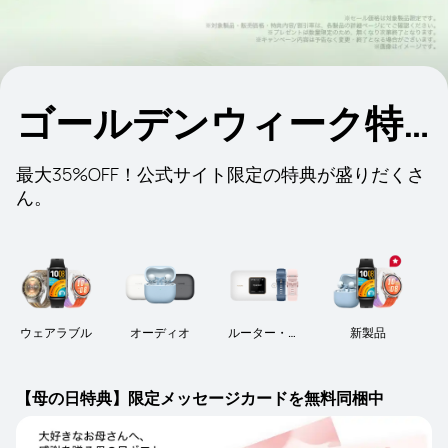
ゴールデンウィーク特
大セール
最大35%OFF！公式サイト限定の特典が盛りだくさ
ん。
ウェアラブル
オーディオ
ルーター・周
新製品
辺機器
【母の日特典】限定メッセージカードを無料同梱中