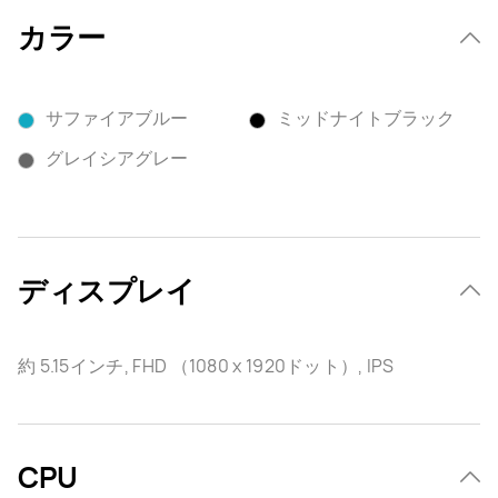
カラー
サファイアブルー
ミッドナイトブラック
グレイシアグレー
ディスプレイ
約 5.15インチ, FHD （1080 x 1920ドット）, IPS
CPU