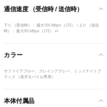
通信速度 （受信時 / 送信時）
下り （受信時）： 最大150 Mbps （LTE） / 上り （送信
時）： 最大50 Mbps （LTE） ※1
カラー
サファイアブルー、グレイシアグレー、ミッドナイトブ
ラック （楽天モバイル専用）
本体付属品