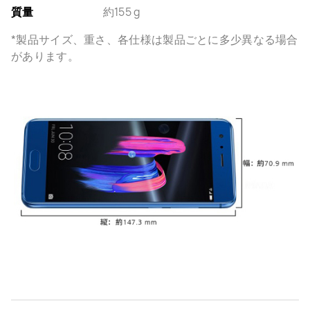
質量
約155 g
*製品サイズ、重さ、各仕様は製品ごとに多少異なる場合
があります。