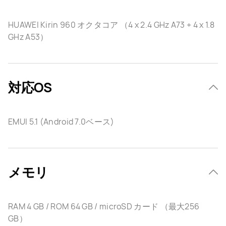
HUAWEI Kirin 960 オクタコア （4 x 2.4 GHz A73 + 4 x 1.8
GHz A53）
対応OS
EMUI 5.1 (Android 7.0ベース)
メモリ
RAM 4 GB / ROM 64 GB / microSD カード （最大256
GB）