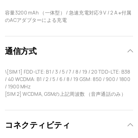
容量3200 mAh （一体型） / 急速充電対応9 V / 2 A ※付属
のACアダプターによる充電
通信方式
\[SIM 1] FDD-LTE: B1 / 3 / 5 / 7 / 8 / 19 / 20 TDD-LTE: B38
/ 40 WCDMA: B1 / 2 / 5 / 6 / 8 / 19 GSM: 850 / 900 / 1800
/ 1900 MHz
[SIM 2] WCDMA, GSMの上記周波数 （音声通話のみ）
コネクティビティ