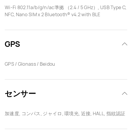
Wi-Fi 802.11a/b/g/n/ac準拠 （2.4 / 5 GHz）, USB Type C,
NFC, Nano SIM x 2 Bluetooth® v4.2 with BLE
GPS
GPS / Glonass / Beidou
センサー
加速度, コンパス, ジャイロ, 環境光, 近接, HALL, 指紋認証