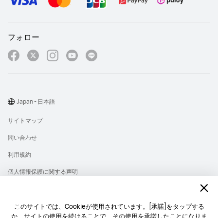
フォロー
Japan - 日本語
サイトマップ
問い合わせ
利用規約
個人情報保護に関する声明
プライバシー
クッキー
このサイトでは、Cookieが使用されています。[承諾]をタップする
か、サイトの使用を続けることで、その使用を承諾したことになりま