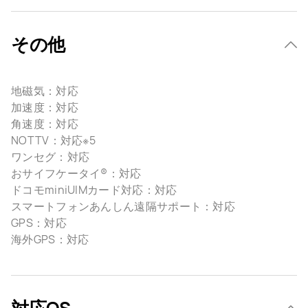
その他
地磁気：対応
加速度：対応
角速度：対応
NOTTV：対応※5
ワンセグ：対応
おサイフケータイ®：対応
ドコモminiUIMカード対応：対応
スマートフォンあんしん遠隔サポート：対応
GPS：対応
海外GPS：対応