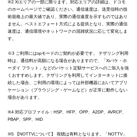
※2 Xiエリアの一部に限ります。対応エリアの詳細は、ドコモ
のホームページでご確認ください。通信速度は、送受信時の技
術規格上の最大値であり、実際の通信速度を示すものではあり
ません。ベストエフォート方式による提供となり、実際の通信
速度は、通信環境やネットワークの混雑状況に応じて変化しま
す。
※3 ご利用にはspモードのご契約が必要です。 テザリング利用
時は、通信料が高額になる場合がありますので、「Xiパケ・ホ
ーダイ フラット」などのパケット定額サービスへのご加入を強
くおすすめします。テザリングを利用してインターネットに接
続した場合、ご利用の環境によっては外部機器においてアプリ
ケーション（ブラウジング・ゲームなど）が正常に動作しない
場合があります。
※4 対応プロファイル：HSP、HFP、OPP、A2DP、AVRCP、
PBAP、SPP、HID
※5 【NOTTVについて】 視聴は有料となります。「NOTTV」