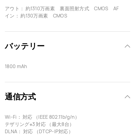
アウト： 約1310万画素 裏面照射方式 CMOS AF
イン： 約130万画素 CMOS
バッテリー
1800 mAh
通信方式
Wi-Fi： 対応 （IEEE 802.11b/g/n）
テザリング※3 対応 （最大8台）
DLNA： 対応 （DTCP-IP対応）