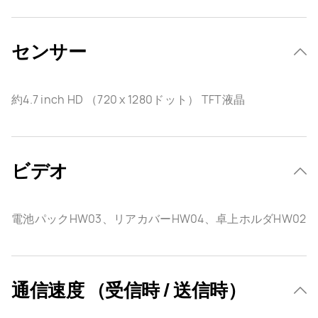
センサー
約4.7 inch HD （720 x 1280ドット） TFT液晶
ビデオ
電池パックHW03、リアカバーHW04、卓上ホルダHW02
通信速度 （受信時 / 送信時）