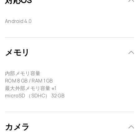
対応OS
Android 4.0
メモリ
内部メモリ容量
ROM 8 GB / RAM 1 GB
最大外部メモリ容量 ※1
microSD （SDHC） 32 GB
カメラ