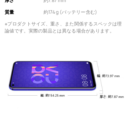
厚さ
約7.87 mm
質量
約174 g (バッテリー含む)
※プロダクトサイズ、重さ、また関係するスペックは理
論値です。実際の製品とは異なる場合があります。