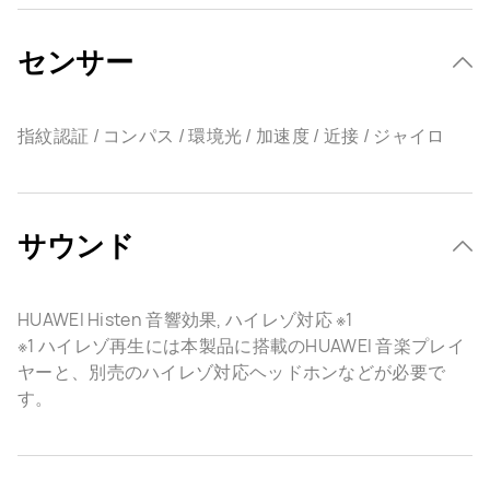
センサー
指紋認証 / コンパス / 環境光 / 加速度 / 近接 / ジャイロ
サウンド
HUAWEI Histen 音響効果, ハイレゾ対応 ※1
※1 ハイレゾ再生には本製品に搭載のHUAWEI 音楽プレイ
ヤーと、別売のハイレゾ対応ヘッドホンなどが必要で
す。