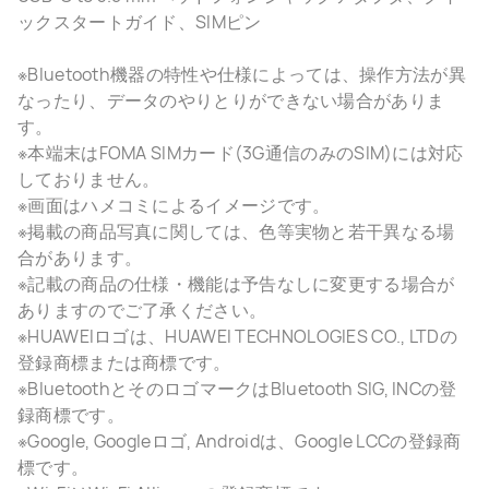
ックスタートガイド、SIMピン
※Bluetooth機器の特性や仕様によっては、操作方法が異
なったり、データのやりとりができない場合がありま
す。
※本端末はFOMA SIMカード(3G通信のみのSIM)には対応
しておりません。
※画面はハメコミによるイメージです。
※掲載の商品写真に関しては、色等実物と若干異なる場
合があります。
※記載の商品の仕様・機能は予告なしに変更する場合が
ありますのでご了承ください。
※HUAWEIロゴは、HUAWEI TECHNOLOGIES CO., LTDの
登録商標または商標です。
※BluetoothとそのロゴマークはBluetooth SIG, INCの登
録商標です。
※Google, Googleロゴ, Androidは、Google LCCの登録商
標です。