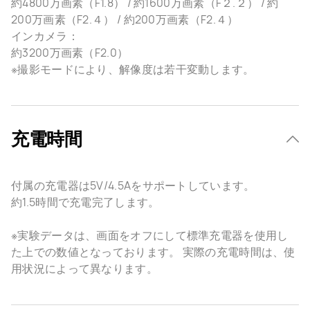
約4800万画素（F1.8） / 約1600万画素（F２.２） / 約
200万画素（F2.４） / 約200万画素（F2.４）
インカメラ：
約3200万画素（F2.0）
※撮影モードにより、解像度は若干変動します。
充電時間
付属の充電器は5V/4.5Aをサポートしています。
約1.5時間で充電完了します。
※実験データは、画面をオフにして標準充電器を使用し
た上での数値となっております。 実際の充電時間は、使
用状況によって異なります。