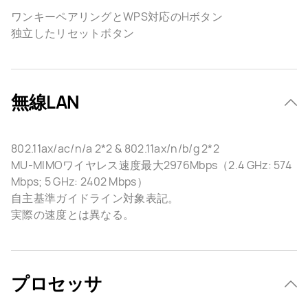
ワンキーペアリングとWPS対応のHボタン
独立したリセットボタン
無線LAN
802.11ax/ac/n/a 2*2 & 802.11ax/n/b/g 2*2
MU-MIMOワイヤレス速度最大2976Mbps（2.4 GHz: 574
Mbps; 5 GHz: 2402 Mbps）
自主基準ガイドライン対象表記。
実際の速度とは異なる。
プロセッサ