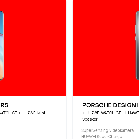
 RS
PORSCHE DESIGN H
ATCH GT + HUAWEI Mini 
+ HUAWEI WATCH GT + HUAWEI 
Speaker
SuperSensing Videokamera
HUAWEI SuperCharge