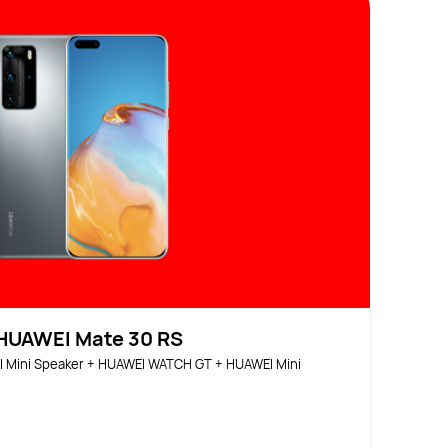
UAWEI Mate 30 RS
Mini Speaker + HUAWEI WATCH GT + HUAWEI Mini 