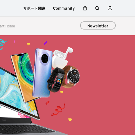
サポート関連
Community
カート
検索
プロファイ
Newsletter
art Home