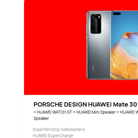
PORSCHE DESIGN HUAWEI Mate 30
+ HUAWEI WATCH GT + HUAWEI Mini Speaker + HUAWEI W
Speaker
SuperSensing Videokamera
HUAWEI SuperCharge