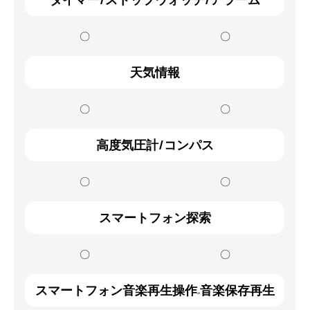
〇
〇
天気情報
〇
〇
高度気圧計/コンパス
〇
〇
スマートフォン探索
〇
〇
スマートフォン音楽再生操作
音楽保存再生
※6