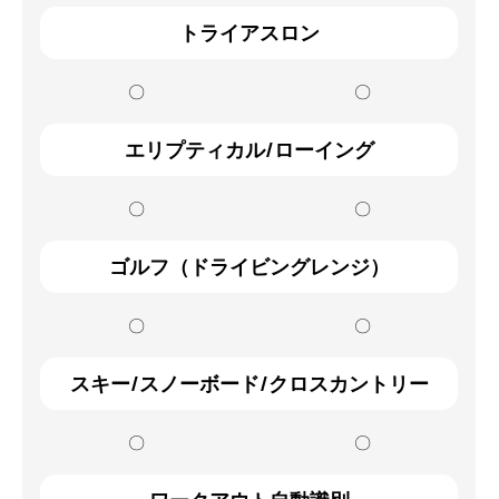
トライアスロン
〇
〇
エリプティカル/ローイング
〇
〇
ゴルフ（ドライビングレンジ）
〇
〇
スキー/スノーボード/クロスカントリー
〇
〇