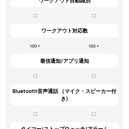
ワークアウト自動識別
〇
〇
ワークアウト対応数
100 +
100 +
着信通知/アプリ通知
〇
〇
Bluetooth音声通話 （マイク・スピーカー付
き)
〇
〇
タイマー/ストップウォッチ/アラーム