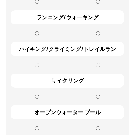
〇
〇
ランニング/ウォーキング
〇
〇
ハイキング/クライミング/トレイルラン
〇
〇
サイクリング
〇
〇
オープンウォーター プール
〇
〇