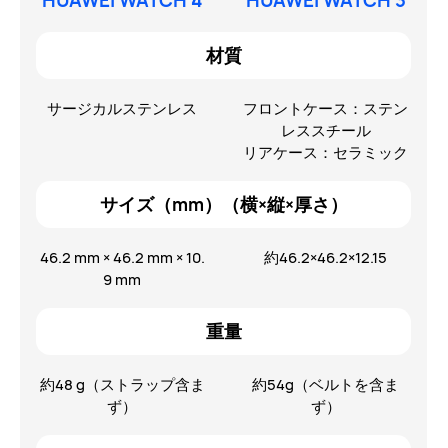
HUAWEI WATCH 4
HUAWEI WATCH 3
材質
サージカルステンレス
フロントケース：ステン
レススチール
リアケース：セラミック
サイズ（mm）（横×縦×厚さ）
46.2 mm × 46.2 mm × 10.
約46.2×46.2×12.15
9 mm
重量
約48 g（ストラップ含ま
約54g（ベルトを含ま
ず）
ず）