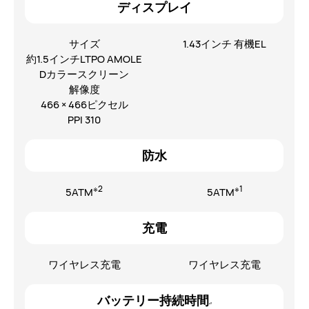
ディスプレイ
サイズ
1.43インチ 有機EL
約1.5インチLTPO AMOLE
Dカラースクリーン
解像度
466 × 466ピクセル
PPI 310
防水
※2
※1
5ATM
5ATM
充電
ワイヤレス充電
ワイヤレス充電
バッテリー持続時間
※3