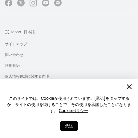
Japan - 日本語
サイトマップ
問い合わせ
利用規約
個人情報保護に関する声明
プライバシー
クッキー
このサイトでは、Cookieが使用されています。[承諾]をタップする
か、サイトの使用を続けることで、その使用を承諾したことになりま
ライセンス
す。
Cookieポリシー
Copyright © 1998-2026 Huawei Device Co., Ltd. All rights reserved.
承諾