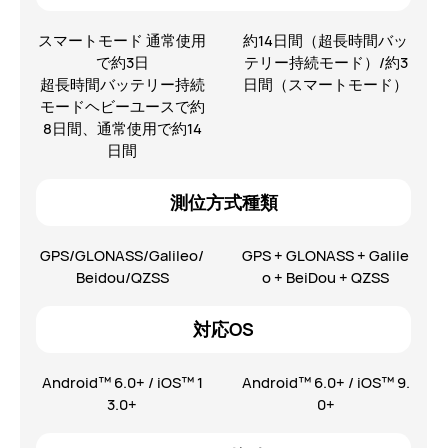
スマートモード 通常使用
約14日間（超長時間バッ
で約3日
テリー持続モード）/約3
超長時間バッテリー持続
日間（スマートモード）
モードヘビーユースで約
8日間、通常使用で約14
日間
測位方式種類
GPS/GLONASS/Galileo/
GPS + GLONASS + Galile
Beidou/QZSS
o + BeiDou + QZSS
対応OS
Android™ 6.0+ / iOS™ 1
Android™ 6.0+ / iOS™ 9.
3.0+
0+