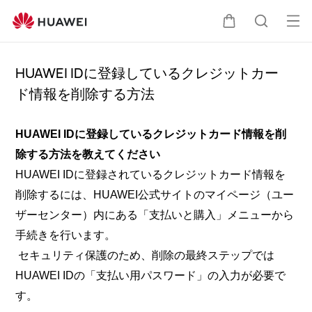
オ
カ
検
ー
プ
HUAWEI IDに登録しているクレジットカー
ー
索
ド情報を削除する方法
ン
メ
ト
ニ
HUAWEI IDに登録しているクレジットカード情報を削
除する方法を教えてください
ュ
HUAWEI IDに登録されているクレジットカード情報を
ー
削除するには、HUAWEI公式サイトのマイページ（ユー
ザーセンター）内にある「支払いと購入」メニューから
手続きを行います。
セキュリティ保護のため、削除の最終ステップでは
HUAWEI IDの「支払い用パスワード」の入力が必要で
す。