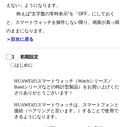
えない」ようになります。
例えば”文字盤の常時表示”を「OFF」にしておく
と、スマートウォッチを操作しない限り、画面が真っ暗
のままになります。
＞目次に戻る
1
初期設定
〇はじめに
HUAWEI
のスマートウォッチ（
Watch
シリーズ／
Band
シリーズなどの時計型製品）をお買い上げくだ
さりありがとうございます！
HUAWEI
のスマートウォッチは、スマートフォンと
接続（ペアリングと言います。）することで使用で
きるようになります。