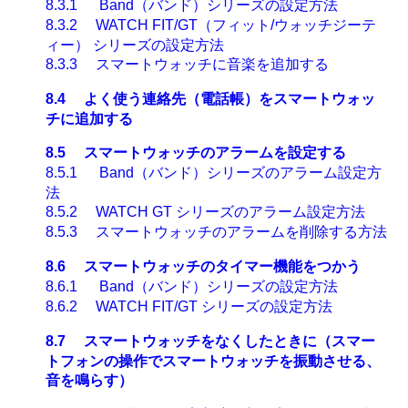
8.3.1
Band
（バンド）シリーズの設定方法
8.3.2
WATCH FIT/GT
（フィット
/
ウォッチジーテ
ィー）
シリーズの設定方法
8.3.3
スマートウォッチに
音楽を追加する
8.4
よく使う連絡先（電話帳）をスマートウォッ
チに追加する
8.5
スマートウォッチのアラームを設定する
8.5.1
Band
（バンド）シリーズのアラーム設定方
法
8.5.2
WATCH GT
シリーズのアラーム設定方法
8.5.3
スマートウォッチのアラームを削除する方法
8.6
スマートウォッチのタイマー機能をつかう
8.6.1
Band
（バンド）シリーズの設定方法
8.6.2
WATCH FIT/GT
シリーズの設定方法
8.7
スマートウォッチをなくしたときに（スマー
トフォンの操作でスマートウォッチを振動させる、
音を鳴らす）