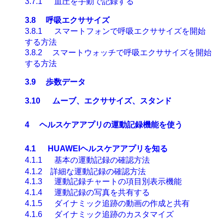
3.7.1
血圧を手動で記録する
3.8
呼吸エクササイズ
3.8.1
スマートフォンで
呼吸エクササイズを
開始
する方法
3.8.2
スマートウォッチで呼吸エクササイズを
開始
する方法
3.9
歩数データ
3.10
ムーブ、エクササイズ、スタンド
4
ヘルスケアアプリの運動記録機能を使う
4.1
HUAWEIヘルスケアアプリを知る
4.1.1
基本の運動記録の確認方法
4.1.2
詳細な運動記録の確認方法
4.1.3
運動記録チャートの項目別表示機能
4.1.4
運動記録の写真を共有する
4.1.5
ダイナミック追跡の動画の作成と共有
4.1.6
ダイナミック追跡のカスタマイズ