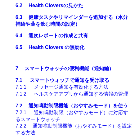
6.2
Health Clovers
の見かた
6.3
健康タスクやリマインダーを追加する（水分
補給や薬を飲む時間の設定）
6.4
週次レポートの作成と共有
6.5
Health Clovers
の無効化
7
スマートウォッチの便利機能（通知編）
7.1
スマートウォッチで通知を受け取る
7.1.1
メッセージ通知を有効化する方法
7.1.2
ヘルスケアアプリから通知する情報の管理
7.2
通知鳴動制限機能（おやすみモード）を使う
7.2.1
通知鳴動制限（おやすみモード）に対応す
るスマートウォッチ
7.2.2
通知鳴動制限機能
（おやすみモード）
を設定
する方法