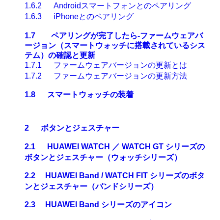
1.6.2
Android
スマートフォンとのペアリング
1.6.3
iPhone
とのペアリング
1.7
ペアリングが完了したら-
ファームウェアバ
ージョン（スマートウォッチに搭載されているシス
テム）の確認と更新
1.7.1
ファームウェアバージョンの更新とは
1.7.2
ファームウェアバージョンの更新方法
1.8
スマートウォッチの装着
2
ボタンとジェスチャー
2.1
HUAWEI WATCH
／ WATCH GT
シリーズの
ボタンとジェスチャー（ウォッチシリーズ）
2.2
HUAWEI Band / WATCH FIT
シリーズのボタ
ンとジェスチャー（バンドシリーズ）
2.3
HUAWEI Band
シリーズのアイコン