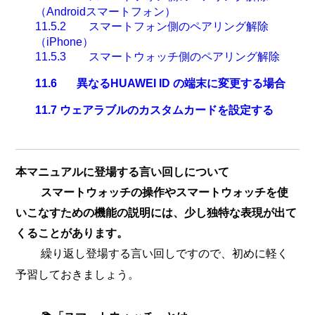
（
Android
スマートフォン）
11.5.2
スマートフォン側のペアリング解除
（
iPhone
）
11.5.3
スマートウォッチ側のペアリング解除
11.6
異なるHUAWEI ID
の端末に変更する場合
11.7
ウェアラブルのカスタムカードを設定する
本マニュアルに登場する言い回しについて
スマートウォッチの操作やスマートウォッチを使
いこなすための機能の説明には、少し独特な表現が出て
くることがあります。
繰り返し登場する言い回しですので、初めに軽く
予習しておきましょう。