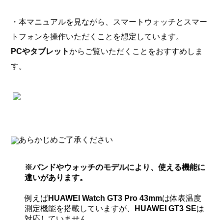
・本マニュアルを見ながら、スマートウォッチとスマー
トフォンを操作いただくことを想定しています。
PCやタブレット
からご覧いただくことをおすすめしま
す。
あらかじめご了承ください
※バンドやウォッチのモデルにより、使える機能に
違いがあります。
例えば
HUAWEI Watch GT3 Pro 43mm
は体表温度
測定機能を搭載していますが、
HUAWEI GT3 SE
は
対応していません。