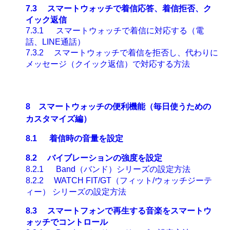
7.3
スマートウォッチで着信応答、着信拒否、ク
イック返信
7.3.1
スマートウォッチで着信に対応する（電
話、
LINE
通話）
7.3.2
スマートウォッチで着信を拒否し、代わりに
メッセージ（クイック返信）で対応する方法
8
スマートウォッチの便利機能（毎日使うための
カスタマイズ編）
8.1
着信時の音量を設定
8.2
バイブレーションの強度を設定
8.2.1
Band
（バンド）シリーズの設定方法
8.2.2
WATCH FIT/GT
（フィット
/
ウォッチジーテ
ィー）
シリーズの設定方法
8.3
スマートフォンで再生する音楽をスマートウ
ォッチでコントロール