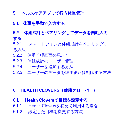
5
ヘルスケアアプリで行う
体重管理
5.1
体重を手動で入力する
5.2
体組成計とペアリングしてデータを自動入力
する
5.2.1
スマートフォンと体組成計をペアリングす
る方法
5.2.2
体重管理画面の見かた
5.2.3
体組成計のユーザー管理
5.2.4
ユーザーを追加する方法
5.2.5
ユーザーのデータを編集または削除する方法
6
HEALTH CLOVERS
（健康クローバー）
6.1
Health Clovers
で目標を設定する
6.1.1
Health Clovers
を初めて利用する場合
6.1.2
設定した目標を変更する方法