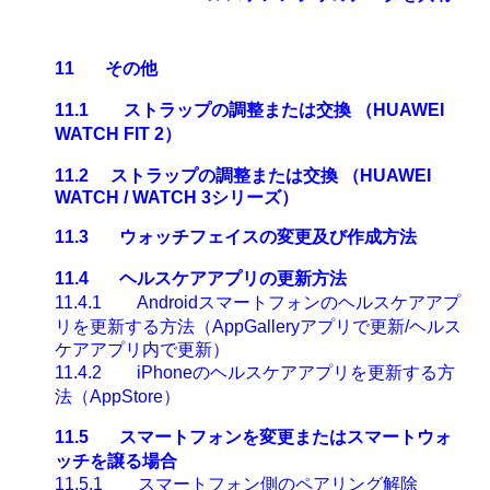
11
その他
11.1
ストラップの調整または交換
（HUAWEI
WATCH FIT 2
）
11.2
ストラップの調整または交換
（
HUAWEI
WATCH / WATCH 3
シリーズ）
11.3
ウォッチフェイスの変更及び作成方法
11.4
ヘルスケアアプリの更新方法
11.4.1
Android
スマートフォンのヘルスケアアプ
リを更新する方法（
AppGallery
アプリで更新
/
ヘルス
ケアアプリ内で更新）
11.4.2
iPhone
のヘルスケアアプリを更新する方
法（AppStore
）
11.5
スマートフォンを変更またはスマートウォ
ッチを譲る場合
11.5.1
スマートフォン側のペアリング解除