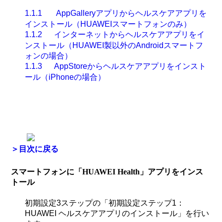
1.1.1
AppGallery
アプリからヘルスケアアプリを
インストール（
HUAWEI
スマートフォンのみ）
1.1.2
インターネットからヘルスケアアプリをイ
ンストール（
HUAWEI
製以外の
Android
スマートフ
ォンの場合）
1.1.3
AppStore
からヘルスケアアプリをインスト
ール（
iPhone
の場合）
＞
目次に戻る
スマートフォンに「
HUAWEI Health
」アプリをインス
トール
初期設定
3
ステップの「初期設定ステップ1：
HUAWEI ヘルスケアアプリのインストール
」を行い