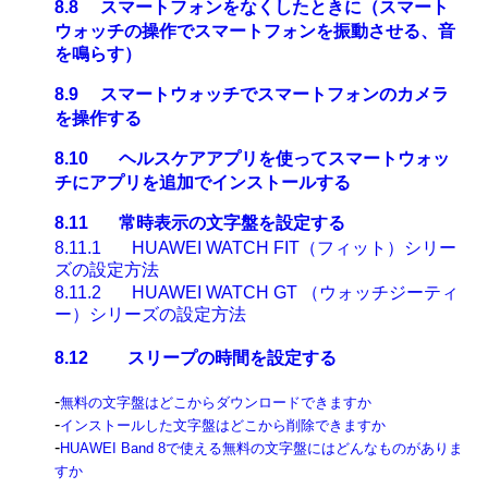
8.8
スマートフォンをなくしたときに（スマート
ウォッチの操作でスマートフォンを振動させる、音
を鳴らす）
8.9
スマートウォッチでスマートフォンのカメラ
を操作する
8.10
ヘルスケアアプリを使ってスマートウォッ
チにアプリを追加でインストールする
8.11
常時表示の文字盤を設定する
8.11.1
HUAWEI WATCH FIT（フィット）
シリー
ズの設定方法
8.11.2
HUAWEI WATCH GT
（ウォッチジーティ
ー）
シリーズの設定方法
8.12 スリープの時間を設定する
-
無料の文字盤はどこからダウンロードできますか
-
インストールした文字盤はどこから削除できますか
-
HUAWEI Band 8で使える無料の文字盤にはどんなものがありま
すか