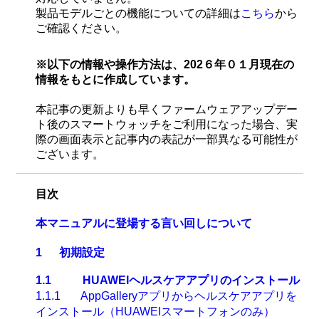
製品モデルごとの機能についての詳細は
こちら
から
ご確認ください。
※以下の情報や操作方法は、202６年０１月現在の
情報をもとに作成しています。
本記事の更新よりも早くファームウェアアップデー
ト後のスマートウォッチをご利用になった場合、実
際の画面表示と記事内の表記が一部異なる可能性が
ございます。
目次
本マニュアルに登場する言い回しについて
1
初期設定
1.1
HUAWEI
ヘルスケアアプリのインストール
1.1.1
AppGallery
アプリからヘルスケアアプリを
インストール（
HUAWEI
スマートフォンのみ）