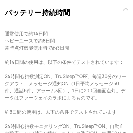
バッテリー持続時間
通常使用で約14日間
ヘビーユースで約8日間
常時点灯機能使用時で約3日間
約14日間の使用は、以下の条件でテストされています：
24時間心拍数測定ON、TruSleep™OFF、毎週30分のワー
クアウト、メッセージ通知ON（1日平均メッセージ50
件、通話6件、アラーム3回）、1日に200回画面点灯。デ
ータはファーウェイのラボによるものです。
約8日間の使用は、以下の条件でテストされています：
24時間心拍数モニタリングON、TruSleep™ON、自動血