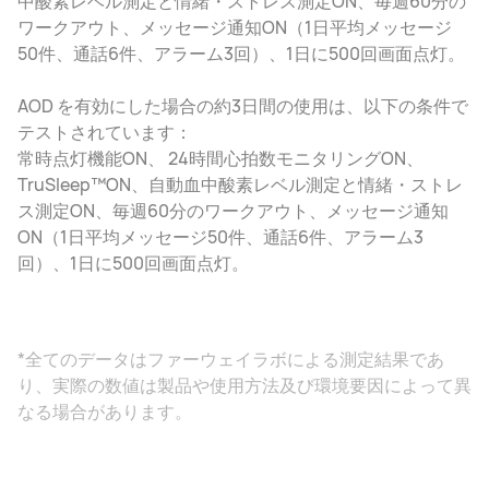
中酸素レベル測定と情緒・ストレス測定ON、毎週60分の
ワークアウト、メッセージ通知ON（1日平均メッセージ
50件、通話6件、アラーム3回）、1日に500回画面点灯。
AOD を有効にした場合の約3日間の使用は、以下の条件で
テストされています：
常時点灯機能ON、 24時間心拍数モニタリングON、
TruSleep™ON、自動血中酸素レベル測定と情緒・ストレ
ス測定ON、毎週60分のワークアウト、メッセージ通知
ON（1日平均メッセージ50件、通話6件、アラーム3
回）、1日に500回画面点灯。
*全てのデータはファーウェイラボによる測定結果であ
り、実際の数値は製品や使用方法及び環境要因によって異
なる場合があります。