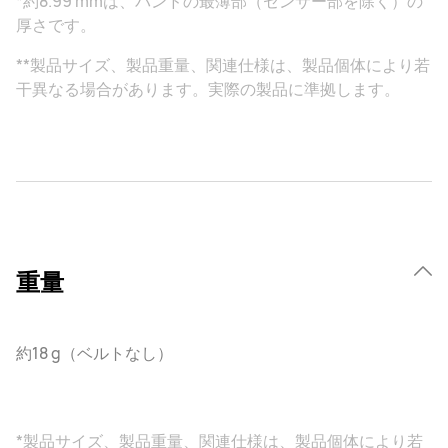
*約8.99 mmは、バンドの最薄部（センサー部を除く）の
厚さです。
**製品サイズ、製品重量、関連仕様は、製品個体により若
干異なる場合があります。実際の製品に準拠します。
重量
約18 g（ベルトなし）
*製品サイズ、製品重量、関連仕様は、製品個体により若