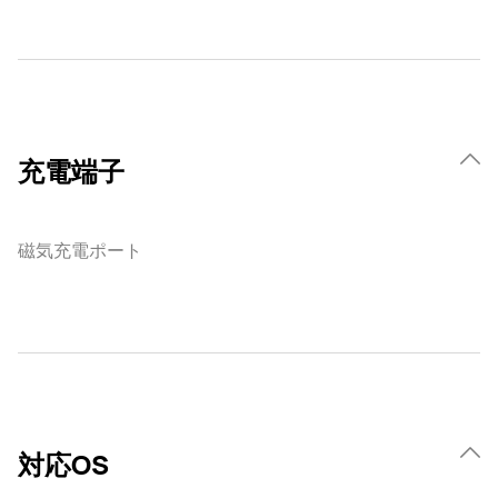
充電端子
磁気充電ポート
対応OS