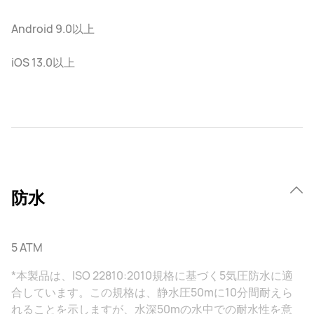
Android 9.0以上
iOS 13.0以上
防水
5 ATM
*本製品は、ISO 22810:2010規格に基づく5気圧防水に適
合しています。この規格は、静水圧50mに10分間耐えら
れることを示しますが、水深50mの水中での耐水性を意