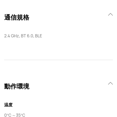
通信規格
2.4 GHz, BT 6.0, BLE
動作環境
温度
0℃～35℃