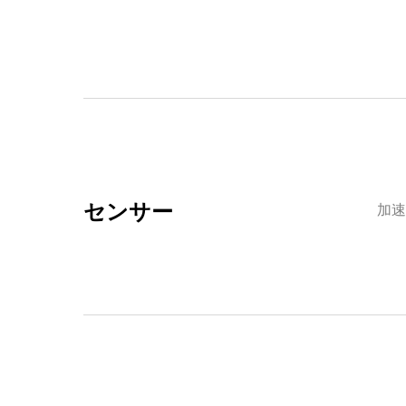
センサー
加速