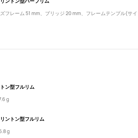
リントン型ハーフリム
ズフレーム 51 mm、ブリッジ 20 mm、フレームテンプル(サイド
トン型フルリム
.6 g
リントン型フルリム
.8 g