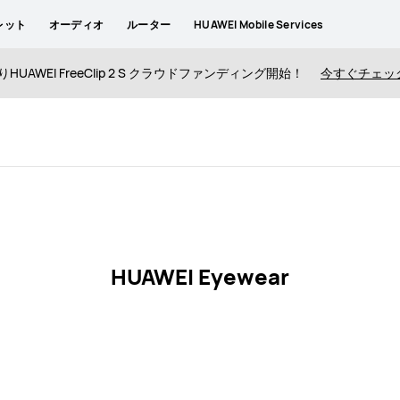
レット
オーディオ
ルーター
HUAWEI Mobile Services
りHUAWEI FreeClip 2 S クラウドファンディング開始！
今すぐチェッ
HUAWEI Eyewear