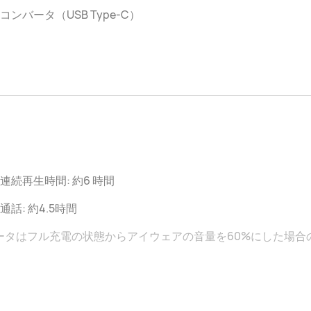
コンバータ（USB Type-C）
連続再生時間: 約6 時間
通話: 約4.5時間
ータはフル充電の状態からアイウェアの音量を60%にした場