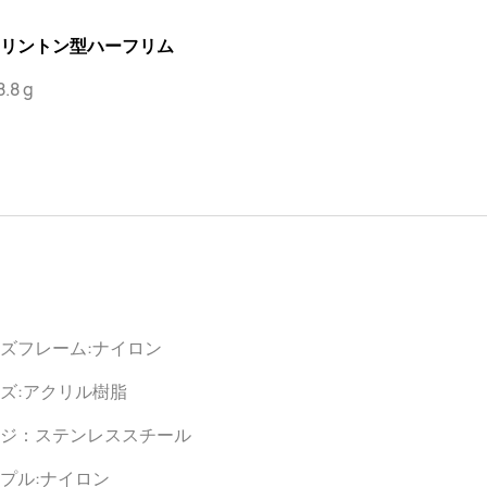
リントン型ハーフリム
.8 g
ズフレーム:ナイロン
ズ:アクリル樹脂
ジ：ステンレススチール
プル:ナイロン