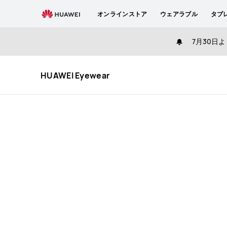
HUAWEI
オンラインストア
ウェアラブル
タブ
Eyewear
Specification
7月30日よ
HUAWEI Eyewear