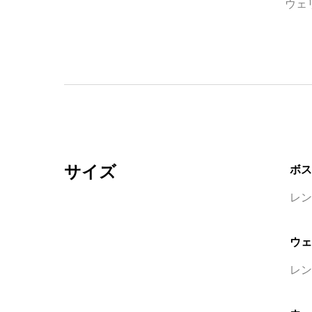
ウェ
サイズ
ボス
レン
ウェ
レン