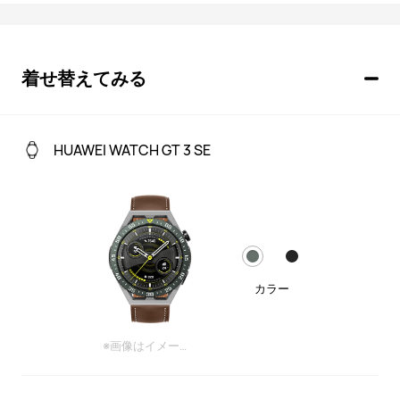
JP
着せ替えてみる
HUAWEI WATCH GT 3 SE
カラー
※画像はイメージです。