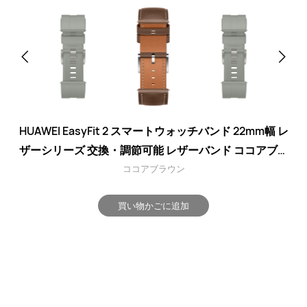
HUAWEI EasyFit 2 スマートウォッチバンド 22mm幅 レ
ザーシリーズ 交換・調節可能 レザーバンド ココアブラ
ウン
ココアブラウン
買い物かごに追加