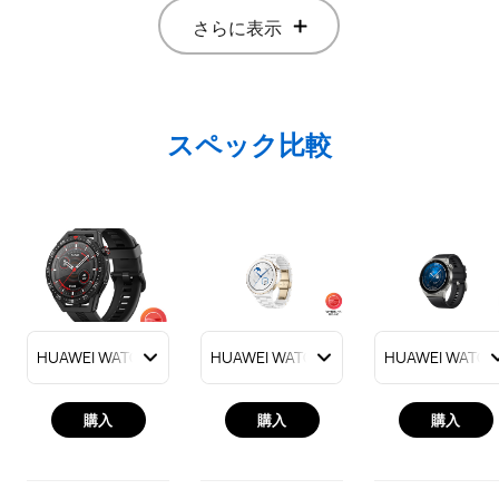
さらに表示
スペック比較
購入
購入
購入