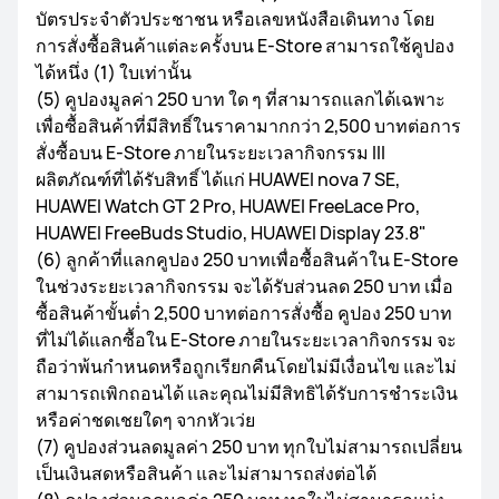
บัตรประจำตัวประชาชน หรือเลขหนังสือเดินทาง โดย
การสั่งซื้อสินค้าแต่ละครั้งบน E-Store สามารถใช้คูปอง
ได้หนึ่ง (1) ใบเท่านั้น
(5) คูปองมูลค่า 250 บาท ใด ๆ ที่สามารถแลกได้เฉพาะ
เพื่อซื้อสินค้าที่มีสิทธิ์ในราคามากกว่า 2,500 บาทต่อการ
สั่งซื้อบน E-Store ภายในระยะเวลากิจกรรม III
ผลิตภัณฑ์ที่ได้รับสิทธิ์ ได้แก่ HUAWEI nova 7 SE,
HUAWEI Watch GT 2 Pro, HUAWEI FreeLace Pro,
HUAWEI FreeBuds Studio, HUAWEI Display 23.8"
(6) ลูกค้าที่แลกคูปอง 250 บาทเพื่อซื้อสินค้าใน E-Store
ในช่วงระยะเวลากิจกรรม จะได้รับส่วนลด 250 บาท เมื่อ
ซื้อสินค้าขั้นต่ำ 2,500 บาทต่อการสั่งซื้อ คูปอง 250 บาท
ที่ไม่ได้แลกซื้อใน E-Store ภายในระยะเวลากิจกรรม จะ
ถือว่าพ้นกำหนดหรือถูกเรียกคืนโดยไม่มีเงื่อนไข และไม่
สามารถเพิกถอนได้ และคุณไม่มีสิทธิได้รับการชำระเงิน
หรือค่าชดเชยใดๆ จากหัวเว่ย
(7) คูปองส่วนลดมูลค่า 250 บาท ทุกใบไม่สามารถเปลี่ยน
เป็นเงินสดหรือสินค้า และไม่สามารถส่งต่อได้