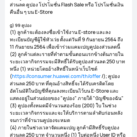
ส่วนลด คูปอง โปรโมชั่น Flash Sale หรือ โปรโมชั่นเงิน
คืนอื่น ๆ บน E-Store
g) 99 คูปอง
(1) ลูกค้าจะต้องลงชื่อเข้าใช้งาน E-store และลง
ทะเบียนบัญชีผู้ใช้หัวเว่ย ตั้งแต่วันที่ 9 กันยายน 2564 ถึง
11 กันยายน 2564 เพื่อเข้าร่วมแคมเปญคูปองส่วนลดนี้
(2) ลูกค้าแต่ละรายที่ทำตามขั้นตอนแรกข้างต้นภายใน
ระยะเวลากิจกรรมจะมีสิทธิ์ได้รับคูปองส่วนลด 250 บาท
หนึ่ง (1) หน่วยโดยอ้างสิทธิ์ในหน้าเว็บไซต์
(
https://consumer.huawei.com/th/offer
/); คูปอง
ส่วนลด 250 บาท ที่คุณอ้างสิทธิ์จะได้รับเครดิตโดย
อัตโนมัติในบัญชีที่คุณลงทะเบียนไว้บน E-Store และ
แสดงอยู่ในส่วนย่อยของ "คูปอง" ภายใต้ "บัญชีของฉัน"
(3) คูปองทั้งหมดมีจำนวนสองร้อย (200) ใบ ในช่วง
ระยะเวลากิจกรรมและจะให้บริการตามลำดับก่อนหลัง
จนกว่าที่จำนวนคูปองจะหมด
(4) ภายในช่วงเวลาจัดแคมเปญ ลูกค้ามีสิทธิ์รับคูปอง
ส่วนลด 250 บาท จำนวนหนึ่ง (1) ใบต่อหนึ่ง User ID หรือ