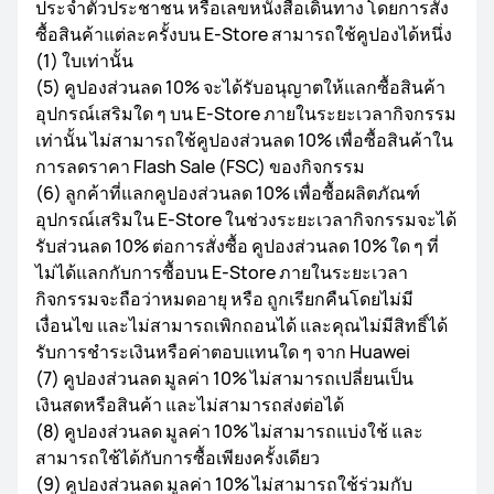
ประจำตัวประชาชน หรือเลขหนังสือเดินทาง โดยการสั่ง
ซื้อสินค้าแต่ละครั้งบน E-Store สามารถใช้คูปองได้หนึ่ง
(1) ใบเท่านั้น
(5) คูปองส่วนลด 10% จะได้รับอนุญาตให้แลกซื้อสินค้า
อุปกรณ์เสริมใด ๆ บน E-Store ภายในระยะเวลากิจกรรม
เท่านั้น ไม่สามารถใช้คูปองส่วนลด 10% เพื่อซื้อสินค้าใน
การลดราคา Flash Sale (FSC) ของกิจกรรม
(6) ลูกค้าที่แลกคูปองส่วนลด 10% เพื่อซื้อผลิตภัณฑ์
อุปกรณ์เสริมใน E-Store ในช่วงระยะเวลากิจกรรมจะได้
รับส่วนลด 10% ต่อการสั่งซื้อ คูปองส่วนลด 10% ใด ๆ ที่
ไม่ได้แลกกับการซื้อบน E-Store ภายในระยะเวลา
กิจกรรมจะถือว่าหมดอายุ หรือ ถูกเรียกคืนโดยไม่มี
เงื่อนไข และไม่สามารถเพิกถอนได้ และคุณไม่มีสิทธิ์ได้
รับการชำระเงินหรือค่าตอบแทนใด ๆ จาก Huawei
(7) คูปองส่วนลด มูลค่า 10% ไม่สามารถเปลี่ยนเป็น
เงินสดหรือสินค้า และไม่สามารถส่งต่อได้
(8) คูปองส่วนลด มูลค่า 10% ไม่สามารถแบ่งใช้ และ
สามารถใช้ได้กับการซื้อเพียงครั้งเดียว
(9) คูปองส่วนลด มูลค่า 10% ไม่สามารถใช้ร่วมกับ