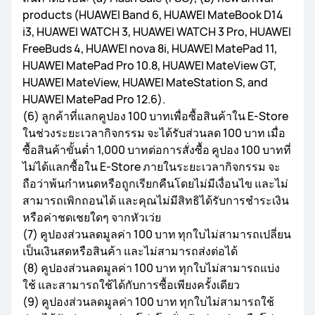
products (HUAWEI Band 6, HUAWEI MateBook D14
i3, HUAWEI WATCH 3, HUAWEI WATCH 3 Pro, HUAWEI
FreeBuds 4, HUAWEI nova 8i, HUAWEI MatePad 11,
HUAWEI MatePad Pro 10.8, HUAWEI MateView GT,
HUAWEI MateView, HUAWEI MateStation S, and
HUAWEI MatePad Pro 12.6).
(6) ลูกค้าที่แลกคูปอง 100 บาทเพื่อซื้อสินค้าใน E-Store
ในช่วงระยะเวลากิจกรรม จะได้รับส่วนลด 100 บาท เมื่อ
ซื้อสินค้าขั้นต่ำ 1,000 บาทต่อการสั่งซื้อ คูปอง 100 บาทที่
ไม่ได้แลกซื้อใน E-Store ภายในระยะเวลากิจกรรม จะ
ถือว่าพ้นกำหนดหรือถูกเรียกคืนโดยไม่มีเงื่อนไข และไม่
สามารถเพิกถอนได้ และคุณไม่มีสิทธิได้รับการชำระเงิน
หรือค่าชดเชยใดๆ จากหัวเว่ย
(7) คูปองส่วนลดมูลค่า 100 บาท ทุกใบไม่สามารถเปลี่ยน
เป็นเงินสดหรือสินค้า และไม่สามารถส่งต่อได้
(8) คูปองส่วนลดมูลค่า 100 บาท ทุกใบไม่สามารถแบ่ง
ใช้ และสามารถใช้ได้กับการซื้อเพียงครั้งเดียว
(9) คูปองส่วนลดมูลค่า 100 บาท ทุกใบไม่สามารถใช้