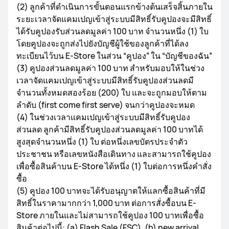
(2) ลูกค้าที่ดำเนินการขั้นตอนแรกข้างต้นเสร็จสิ้นภายใน
ระยะเวลาจัดแคมเปญเข้าสู่ระบบมีสิทธิ์รับคูปองจะมีสิทธิ์
ได้รับคูปองรับส่วนลดมูลค่า 100 บาท จำนวนหนึ่ง (1) ใบ
โดยคูปองจะถูกส่งไปยังบัญชีผู้ใช้ของลูกค้าที่ได้ลง
ทะเบียนไว้บน E-Store ในส่วน “คูปอง” ใน “บัญชีของฉัน”
(3) คูปองส่วนลดมูลค่า 100 บาท สำหรับมอบให้ในช่วง
เวลาจัดแคมเปญเข้าสู่ระบบมีสิทธิ์รับคูปองส่วนลดมี
จำนวนทั้งหมดสองร้อย (200) ใบ และจะถูกมอบให้ตาม
ลำดับ (first come first serve) จนกว่าคูปองจะหมด
(4) ในช่วงเวลาแคมเปญเข้าสู่ระบบมีสิทธิ์รับคูปอง
ส่วนลด ลูกค้ามีสิทธิ์รับคูปองส่วนลดมูลค่า 100 บาทได้
สูงสุดจำนวนหนึ่ง (1) ใบ ต่อหนึ่งเลขบัตรประจำตัว
ประชาชน หรือเลขหนังสือเดินทาง และสามารถใช้คูปอง
เพื่อซื้อสินค้าบน E-Store ได้หนึ่ง (1) ใบต่อการหนึ่งคำสั่ง
ซื้อ
(5) คูปอง 100 บาทจะได้รับอนุญาตให้แลกซื้อสินค้าที่มี
สิทธิ์ในราคามากกว่า 1,000 บาท ต่อการสั่งซื้อบน E-
Store ภายในและไม่สามารถใช้คูปอง 100 บาทเพื่อซื้อ
สินค้าต่อไปนี้: (a) Flash Sale (FSC), (b) new arrival