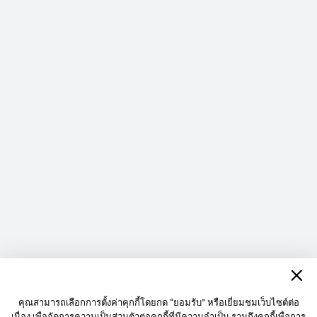
คุณสามารถเลือกการตั้งค่าคุกกี้โดยกด “ยอมรับ” หรือเยี่ยมชมเว็บไซต์ต่อ
เนื่อง เพื่อจัดการความเป็นส่วนตัวต่อคุกกี้ที่มีความจำเป็น รวมถึงคุกกี้เพื่อการ