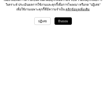
วิเคราะห์ ประเมินผลการใช้งานและคุกกี้เพื่อการโฆษณา หรือกด “ปฎิเสธ”
เพื่อใช้งานเฉพาะคุกกี้ที่มีความจำเป็น
คลิกข้อมูลเพิ่มเติม
ปฏิเสธ
ยินยอม
1
9
แบ่งปัน
More
การเปลี่ยนสินค้า
ส่งฟรี
คืนภายใน 7 วัน