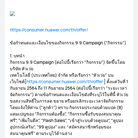
https://consumer.huawei.com/th/offer/
ข้อกำหนดและเงื่อนไขของกิจกรรม 9.9 Campaign (“กิจกรรม”)
1. บทนำ
กิจกรรม 9.9 Campaign (ต่อไปนี้เรียกว่า "กิจกรรม") จัดขึ้นโดย
บริษัท หัวเว่ย
เทคโนโลยี่ (ประเทศไทย) จำกัด หรือเรียกว่า “หัวเว่ย” บน
เว็บไซต์[
https://consumer.huawei.com/th/offer
] ตั้งแต่วันที่ 1
กันยายน 2564 ถึง 11 กันยายน 2564 (ต่อไปนี้เรียกว่า “ระยะเวลา
จัดกิจกรรม”) ตามข้อกำหนดและเงื่อนไขดังที่ระบุไว้ในที่นี้ หัวเว่ย
ขอสงวนสิทธิ์ในการลด ขยาย หรือยกเลิกระยะเวลาจัดกิจกรรม
โดยแจ้งให้ท่าน (“ลูกค้า”) ทราบ กิจกรรมประกอบด้วยแปด (8)
แคมเปญของ "กิจกรรมต้องซื้อ", "กิจกรรมซื้อรับของสมนาคุณ
ฟรี", "เพิ่มในดีล", "Flash Sales", "เข้าสู่ระบบด้วยคูปอง", "คูปอง
อุปกรณ์เสริม", "99 คูปอง" และ “สมัครสมาชิกพร้อมของ
สมนาคุณฟรี” ตามระบุไว้ด้านล่าง