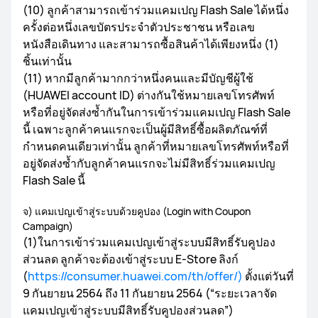
(10) ลูกค้าสามารถเข้าร่วมแคมเปญ Flash Sale ได้หนึ่ง
ครั้งต่อหนึ่งเลขบัตรประจำตัวประชาชน หรือเลข
หนังสือเดินทาง และสามารถซื้อสินค้าได้เพียงหนึ่ง (1)
ชิ้นเท่านั้น
(11) หากมีลูกค้ามากกว่าหนึ่งคนและมีบัญชีผู้ใช้
(HUAWEI account ID) ต่างกันใช้หมายเลขโทรศัพท์
หรือที่อยู่จัดส่งซ้ำกันในการเข้าร่วมแคมเปญ Flash Sale
นี้ เฉพาะลูกค้าคนแรกจะเป็นผู้มีสิทธิ์ซื้อผลิตภัณฑ์ที่
กำหนดคนเดียวเท่านั้น ลูกค้าที่หมายเลขโทรศัพท์หรือที่
อยู่จัดส่งซ้ำกับลูกค้าคนแรกจะไม่มีสิทธิ์ร่วมแคมเปญ
Flash Sale นี้
จ) แคมเปญเข้าสู่ระบบด้วยคูปอง (Login with Coupon
Campaign)
(1)ในการเข้าร่วมแคมเปญเข้าสู่ระบบมีสิทธิ์รับคูปอง
ส่วนลด ลูกค้าจะต้องเข้าสู่ระบบ E-Store ลิงก์
(
https://consumer.huawei.com/th/offer/)
ตั้งแต่วันที่
9 กันยายน 2564 ถึง 11 กันยายน 2564 (“ระยะเวลาจัด
แคมเปญเข้าสู่ระบบมีสิทธิ์รับคูปองส่วนลด”)