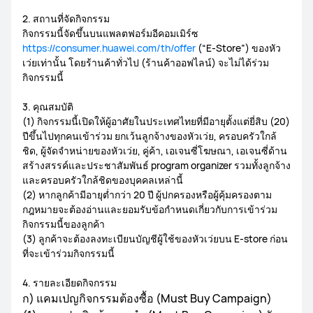
2. สถานที่จัดกิจกรรม
กิจกรรมนี้จัดขึ้นบนแพลตฟอร์มอีคอมเมิร์ซ
https://consumer.huawei.com/th/offer
(“E-Store”) ของหัว
เว่ยเท่านั้น โดยร้านค้าทั่วไป (ร้านค้าออฟไลน์) จะไม่ได้ร่วม
กิจกรรมนี้
3. คุณสมบัติ
(1) กิจกรรมนี้เปิดให้ผู้อาศัยในประเทศไทยที่มีอายุตั้งแต่ยี่สิบ (20)
ปีขึ้นไปทุกคนเข้าร่วม ยกเว้นลูกจ้างของหัวเว่ย, ครอบครัวใกล้
ชิด, ผู้จัดจำหน่ายของหัวเว่ย, คู่ค้า, เอเจนซี่โฆษณา, เอเจนซี่ด้าน
สร้างสรรค์และประชาสัมพันธ์ program organizer รวมทั้งลูกจ้าง
และครอบครัวใกล้ชิดของบุคคลเหล่านี้
(2) หากลูกค้ามีอายุต่ำกว่า 20 ปี ผู้ปกครองหรือผู้คุ้มครองตาม
กฎหมายจะต้องอ่านและยอมรับข้อกำหนดเกี่ยวกับการเข้าร่วม
กิจกรรมนี้ของลูกค้า
(3) ลูกค้าจะต้องลงทะเบียนบัญชีผู้ใช้ของหัวเว่ยบน E-store ก่อน
ที่จะเข้าร่วมกิจกรรมนี้
4. รายละเอียดกิจกรรม
ก) แคมเปญกิจกรรมต้องซื้อ (Must Buy Campaign)