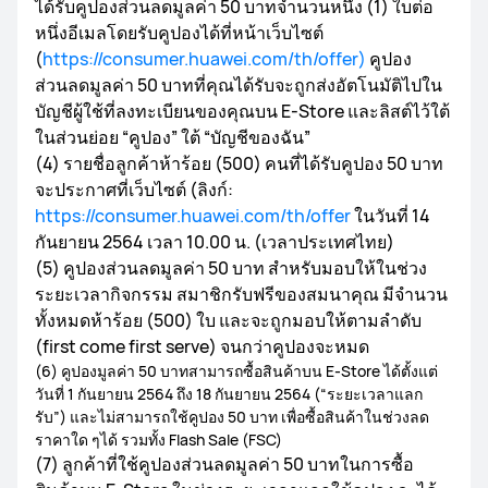
ได้รับคูปองส่วนลดมูลค่า 50 บาทจำนวนหนึ่ง (1) ใบต่อ
หนึ่งอีเมลโดยรับคูปองได้ที่หน้าเว็บไซต์
(
https://consumer.huawei.com/th/offer)
คูปอง
ส่วนลดมูลค่า 50 บาทที่คุณได้รับจะถูกส่งอัตโนมัติไปใน
บัญชีผู้ใช้ที่ลงทะเบียนของคุณบน E-Store และลิสต์ไว้ใต้
ในส่วนย่อย “คูปอง” ใต้ “บัญชีของฉัน”
(4) รายชื่อลูกค้าห้าร้อย (500) คนที่ได้รับคูปอง 50 บาท
จะประกาศที่เว็บไซต์ (ลิงก์:
https://consumer.huawei.com/th/offer
ในวันที่ 14
กันยายน 2564 เวลา 10.00 น. (เวลาประเทศไทย)
(5) คูปองส่วนลดมูลค่า 50 บาท สำหรับมอบให้ในช่วง
ระยะเวลากิจกรรม สมาชิกรับฟรีของสมนาคุณ มีจำนวน
ทั้งหมดห้าร้อย (500) ใบ และจะถูกมอบให้ตามลำดับ
(first come first serve) จนกว่าคูปองจะหมด
(6) คูปองมูลค่า 50 บาทสามารถซื้อสินค้าบน E-Store ได้ตั้งแต่
วันที่ 1 กันยายน 2564 ถึง 18 กันยายน 2564 (“ระยะเวลาแลก
รับ”) และไม่สามารถใช้คูปอง 50 บาท เพื่อซื้อสินค้าในช่วงลด
ราคาใด ๆได้ รวมทั้ง Flash Sale (FSC)
(7) ลูกค้าที่ใช้คูปองส่วนลดมูลค่า 50 บาทในการซื้อ