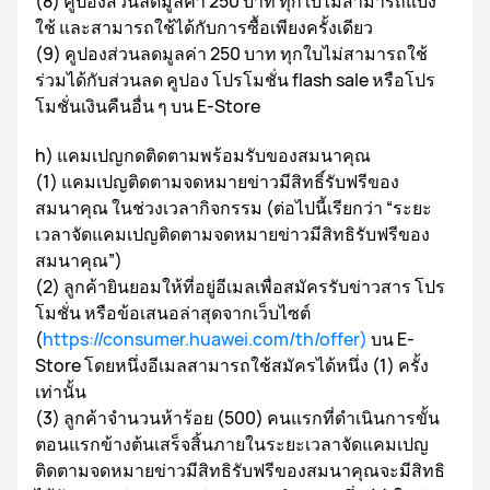
(8) คูปองส่วนลดมูลค่า 250 บาท ทุกใบไม่สามารถแบ่ง
ใช้ และสามารถใช้ได้กับการซื้อเพียงครั้งเดียว
(9) คูปองส่วนลดมูลค่า 250 บาท ทุกใบไม่สามารถใช้
ร่วมได้กับส่วนลด คูปอง โปรโมชั่น flash sale หรือโปร
โมชั่นเงินคืนอื่น ๆ บน E-Store
h) แคมเปญกดติดตามพร้อมรับของสมนาคุณ
(1) แคมเปญติดตามจดหมายข่าวมีสิทธิ์รับฟรีของ
สมนาคุณ ในช่วงเวลากิจกรรม (ต่อไปนี้เรียกว่า “ระยะ
เวลาจัดแคมเปญติดตามจดหมายข่าวมีสิทธิรับฟรีของ
สมนาคุณ”)
(2) ลูกค้ายินยอมให้ที่อยู่อีเมลเพื่อสมัครรับข่าวสาร โปร
โมชั่น หรือข้อเสนอล่าสุดจากเว็บไซต์
(
https://consumer.huawei.com/th/offer)
บน E-
Store โดยหนึ่งอีเมลสามารถใช้สมัครได้หนึ่ง (1) ครั้ง
เท่านั้น
(3) ลูกค้าจำนวนห้าร้อย (500) คนแรกที่ดำเนินการขั้น
ตอนแรกข้างต้นเสร็จสิ้นภายในระยะเวลาจัดแคมเปญ
ติดตามจดหมายข่าวมีสิทธิรับฟรีของสมนาคุณจะมีสิทธิ