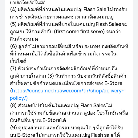
ยกเลิกโดยอัตโนมัติ
(4) ผลิตภัณฑ์ที่กำหนดในแคมเปญ Flash Sale ไม่รองรับ
การชำระเงินปลายทางตลอดช่วงเวลาจัดแคมเปญ
(5) ผลิตภัณฑ์ที่กำหนดที่ขายในแคมเปญ Flash Sales จะ
ถูกมอบให้ตามลำดับ (first come first serve) จนกว่า
สินค้าจะหมด
(6) ลูกค้าไม่สามารถเปลี่ยนสี หรือประเภทของผลิตภัณฑ์
ที่กำหนด เมื่อได้สั่งซื้อสินค้าเพื่อเข้าร่วมกิจกรรมใน
เว็บไซต์
(7) หัวเว่ยจะดำเนินการจัดส่งผลิตภัณฑ์ที่กำหนด ถึง
ลูกค้าภายในสาม (3) วันทำการ นับจากวันที่สั่งซื้อสินค้า
สำเร็จ ตามข้อกำหนดและเงื่อนไขการส่งของ E-Store
(
https://consumer.huawei.com/th/shop/delivery-
policy/)
(8) ส่วนลดโปรโมชั่นในแคมเปญ Flash Sales ไม่
สามารถใช้ร่วมกับข้อเสนอ ส่วนลด คูปอง โปรโมชั่น หรือ
เงินคืนอื่น ๆ บน E-Storeได้
(9) คูปองส่วนลด และบัตรสมนาคุณ ใด ๆ ที่ลูกค้าได้รับ
บน E-Store ไม่สามารถใช้ในแคมเปญ Flash sale ได้