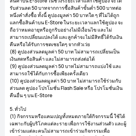
สินค้าบน E-Store ในช่วงระยะเวลาแลกใช้คูปอง จะได้
รับส่วนลด 50 บาทจากการซื้อสินค้าขั้นต่ำ 500 บาทต่อ
หนึ่งคำสั่งซื้อ ทั้งนี้ คูปองมูลค่า 50 บาทใด ๆ ที่ไม่ได้ถูก
แลกซื้อสินค้าบน E-Store ในระยะเวลาแลกใช้คูปอง จะ
ถือว่าหมดอายุหรือถูกริบอย่างไม่มีเงื่อนไข และไม่
สามารถเปลี่ยนแปลงได้ และลูกค้าจะไม่มีสิทธิ์ได้รับเงิน
คืนหรือได้รับการชดเชยใดๆ จากหัวเว่ย
(8) คูปองส่วนลดมูลค่า 50 บาท ไม่สามารถเปลี่ยนเป็น
เงินสดหรือสินค้า และไม่สามารถส่งต่อได้
(9) คูปองส่วนลดมูลค่า 50 บาทไม่สามารถแบ่งใช้ และ
สามารถใช้ได้กับการซื้อเพียงครั้งเดียว
(10) คูปองส่วนลดมูลค่า 50 บาท ไม่สามารถใช้ร่วมกับ
ส่วนลด คูปอง โปรโมชั่น Flash Sale หรือ โปรโมชั่นเงิน
คืนอื่น ๆ บน E-Store
5. ทั่วไป
(1) กิจกรรมหรือแคมเปญทั้งหมดภายใต้กิจกรรมนี้ ใช้ได้
เฉพาะกับผู้บริโภคแต่ละราย เพื่อการใช้งานส่วนตัว และผู้
เข้าร่วมแต่ละคนไม่สามารถเข้าร่วมกิจกรรมเพื่อ