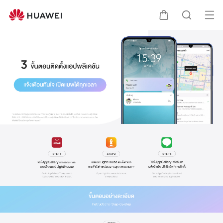
เปิด
ตะกร้า
ค้นหา