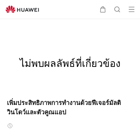
เปิด
ตะกร้า
ค้นหา
เมนู
ไม่พบผลลัพธ์ที่เกี่ยวข้อง
เพิ่มประสิทธิภาพการทำงานด้วยฟีเจอร์มัลติ
วินโดว์และตัวคูณแอป