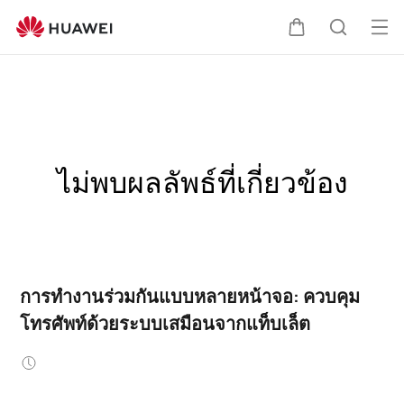
เปิด
ตะกร้า
ค้นหา
เมนู
ไม่พบผลลัพธ์ที่เกี่ยวข้อง
การทำงานร่วมกันแบบหลายหน้าจอ: ควบคุม
โทรศัพท์ด้วยระบบเสมือนจากแท็บเล็ต