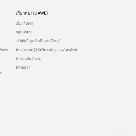
เกี่ยวกับ HUAWEI
เกี่ยวกับเรา
กลุ่มหัวเว่ย
HUAWEI ลูกค้าเอ็นเตอร์ไพรส์
ริการ
หัวเว่ย ภาคผู้ให้บริการสัญญาณโทรศัพท์
ทำงานกับหัวเว่ย
ติดต่อเรา
ุน