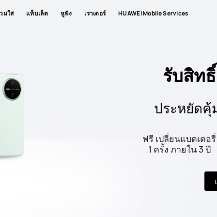
วมใส่
แท็บเล็ต
หูฟัง
เราเตอร์
HUAWEI Mobile Services
รับสิทธิ
ประหยัดคุ้
ฟรี เปลี่ยนแบตเตอรี่
1 ครั้ง ภายใน 3 ปี