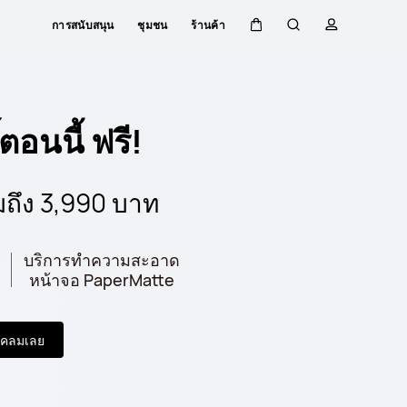
การสนับสนุน
ชุมชน
ร้านค้า
ตะกร้า
ค้นหา
โปรไฟล์
์ตอนนี้ ฟรี!
มถึง 3,990 บาท
บริการทำความสะอาด
หน้าจอ PaperMatte
เคลมเลย