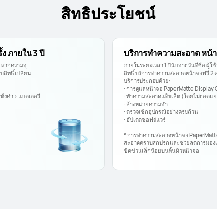
สิทธิประโยชน์
ั้ง ภายใน 3 ปี
บริการทำความสะอาด หน้
อ หากความจุ
ภายในระยะเวลา 1 ปีนับจากวันที่ซื้อ ผู้ใ
สิทธิ์ เปลี่ยน
สิทธิ์ บริการทำความสะอาดหน้าจอฟรี 2 คร
บริการประกอบด้วย:
· การดูแลหน้าจอ PaperMatte Display 
ั้งค่า > แบตเตอรี่
· ทำความสะอาดแท็บเล็ต (โดยไม่ถอดแยก
· ล้างหน่วยความจำ
· ตรวจเช็กอุปกรณ์อย่างครบถ้วน
· อัปเดตซอฟต์แวร์
* การทำความสะอาดหน้าจอ PaperMatt
สะอาดคราบสกปรก และช่วยลดการมองเ
ขีดข่วนเล็กน้อยบนพื้นผิวหน้าจอ