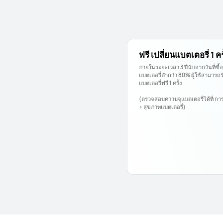
ฟรี เปลี่ยนแบตเตอรี่ 1 คร
ภายในระยะเวลา 3 ปีนับจากวันที่ซื้
แบตเตอรี่ต่ำกว่า 80% ผู้ใช้สามารถรับ
แบตเตอรี่ฟรี 1 ครั้ง
(ตรวจสอบความจุแบตเตอรี่ได้ที่ การต
> สุขภาพแบตเตอรี่)