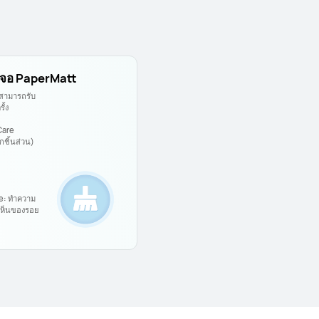
าจอ PaperMatt
ช้สามารถรับ
ั้ง
Care
ชิ้นส่วน)
e: ทำความ
ห็นของรอย