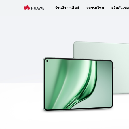
HUAWEI
ร้านค้าออนไลน์
สมาร์ทโฟน
ผลิตภัณฑ์ส
MatePad
mini
เคลม
สิทธิ์
ประโยชน์