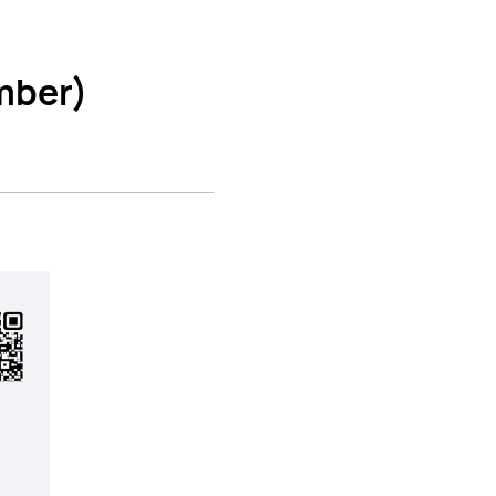
mber)