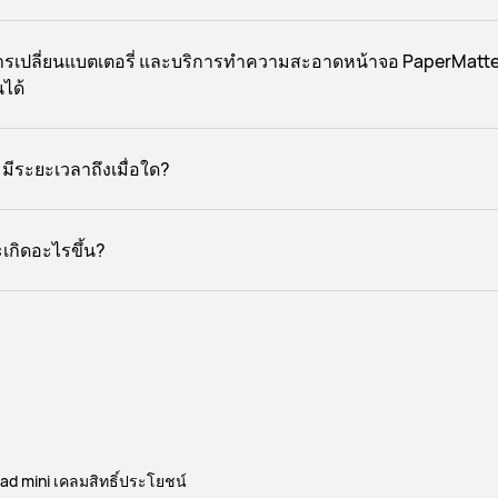
 การเปลี่ยนแบตเตอรี่ และบริการทำความสะอาดหน้าจอ PaperMatte 
นได้
้ มีระยะเวลาถึงเมื่อใด?
จะเกิดอะไรขึ้น?
 mini เคลมสิทธิ์ประโยชน์