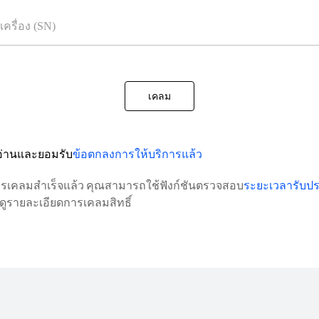
เคลม
้อ่านและยอมรับ
ข้อตกลงการให้บริการแล้ว
รเคลมสำเร็จแล้ว คุณสามารถใช้ฟังก์ชันตรวจสอบ
ระยะเวลารับปร
่อดูรายละเอียดการเคลมสิทธิ์