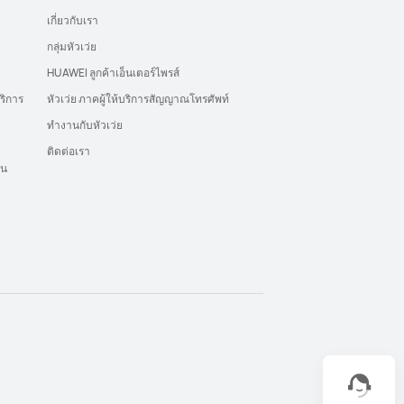
เกี่ยวกับเรา
กลุ่มหัวเว่ย
HUAWEI ลูกค้าเอ็นเตอร์ไพรส์
ริการ
หัวเว่ย ภาคผู้ให้บริการสัญญาณโทรศัพท์
ทำงานกับหัวเว่ย
ติดต่อเรา
ุน