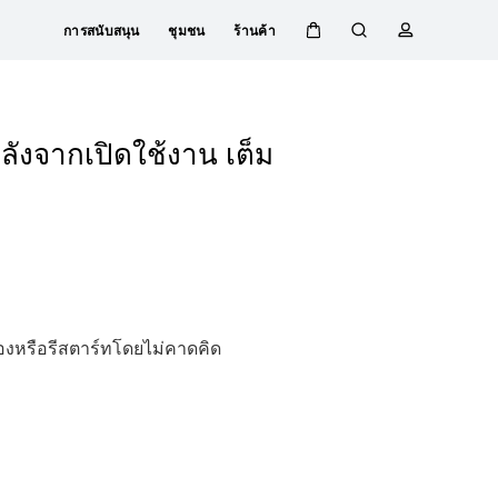
การสนับสนุน
ชุมชน
ร้านค้า
ตะกร้า
ค้นหา
โปรไฟล์
ังจากเปิดใช้งาน เต็ม
้องหรือรีสตาร์ทโดยไม่คาดคิด