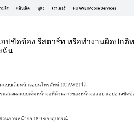
วมใส่
แท็บเล็ต
หูฟัง
เราเตอร์
HUAWEI Mobile Services
ปขัดข้อง รีสตาร์ท หรือทำงานผิดปกติหล
งฉัน
สามแบบเต็มหน้าจอบนโทรศัพท์ HUAWEI ได้
ับการแสดงผลแบบเต็มหน้าจอที่ด้านล่างของหน้าจอแอป แอปอาจขัดข
าส่วนภาพหน้าจอ 18:9 ของอุปกรณ์