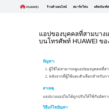
ร้านค้าออนไลน์
สมาร์ทโฟน
ผลิตภัณฑ์ส
แอปของบุคคลที่สามบางแอ
บนโทรศัพท์ HUAWEI ขอ
ปัญหา:
ผู้ใช้ไม่สามารถดูแอปของบุคคลที่
หลังจากที่ผู้ใช้แตะตัวเลือกสําหร
สาเหตุ
แอปบางแอปไม่ได้ถูกปรับให้ใช้กับอัตร
วิธีแก้ไขปัญหา