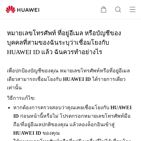
เปิ
ต
ค้
ด
ะ
น
เม
ก
ห
หมายเลขโทรศัพท์ ที่อยู่อีเมล หรือบัญชีของ
นู
ร้
า
บุคคลที่สามของฉันระบุว่าเชื่อมโยงกับ
า
HUAWEI ID แล้ว ฉันควรทำอย่างไร
เพื่อปกป้องบัญชีของคุณ หมายเลขโทรศัพท์หรือที่อยู่อีเมล
เดียวสามารถเชื่อมโยงกับ
HUAWEI ID
ได้รายการเดียว
เท่านั้น
วิธีการแก้ไข:
หากต้องการตรวจสอบว่าคุณเคยเชื่อมโยงกับ
HUAWEI
ID
ก่อนหน้านี้หรือไม่ โปรดกรอกหมายเลขโทรศัพท์มือ
ถือ/ที่อยู่อีเมลปกติของคุณ แล้วลองล็อกอินเข้าสู่
HUAWEI ID
ของคุณ