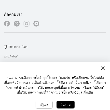
ติดตามเรา
Thailand - ไทย
แผนผังไซต์
เงื่อนไขการใช้งาน
คำชี้แจงเกี่ยวกับความเป็นส่วนตัว
คุณสามารถเลือกการตั้งค่าคุกกี้โดยกด “ยอมรับ” หรือเยี่ยมชมเว็บไซต์ต่อ
Cookie
เนื่อง เพื่อจัดการความเป็นส่วนตัวต่อคุกกี้ที่มีความจำเป็น รวมถึงคุกกี้เพื่อการ
วิเคราะห์ ประเมินผลการใช้งานและคุกกี้เพื่อการโฆษณา หรือกด “ปฎิเสธ”
นโยบายการส่งการแจ้งเตื อนบนเว็บไซต์
เพื่อใช้งานเฉพาะคุกกี้ที่มีความจำเป็น
คลิกข้อมูลเพิ่มเติม
Copyright © 1998-2026 Huawei Device Co., Ltd. สงวนลิขสิทธิ์.
ปฏิเสธ
ยินยอม