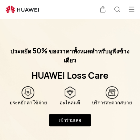
HUAWEI
สนับสนุน
เปิด
ตะกร้า
ค้นหา
เมนู
50%
ประหยัด
ของราคาทั้งหมดสำหรับหูฟังข้าง
เดียว
HUAWEI Loss Care
ประหยัดค่าใช้จ่าย
อะไหล่แท้
บริการสะดวกสบาย
เข้าร่วมเลย