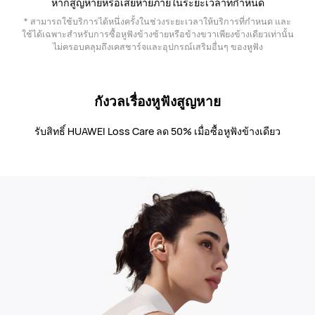
หากสูญหายหรือเสียหายภายในระยะเวลาที่กำหนด
* สามารถใช้บริการได้หนึ่งครั้งในช่วงระยะเวลาให้บริการที่กำหนด และ
ใช้ได้เฉพาะสำหรับการซื้อหูฟังข้างซ้ายหรือข้างขวาเพียงข้างเดียวเท่านั้น
ไม่ครอบคลุมถึงเคสชาร์จและอุปกรณ์เสริมอื่นๆ ของหูฟัง
กังวลเรื่องหูฟังสูญหาย
รับสิทธิ์ HUAWEI Loss Care ลด 50% เมื่อซื้อหูฟังข้างเดียว