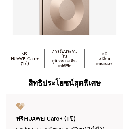
การรับประกัน
ฟรี
ฟรี
ใน
HUAWEI Care+
เปลี่ยน
ภูมิภาคเอเชีย-
(1 ปี)
แบตเตอรี่
แปซิฟิก
สิทธิประโยชน์สุดพิเศษ
ฟรี HUAWEI Care+ (1 ปี)
การคุ้มครองความเสียหายจากอุบัติเหตุ 1 ปี (ใช้ได้ 1