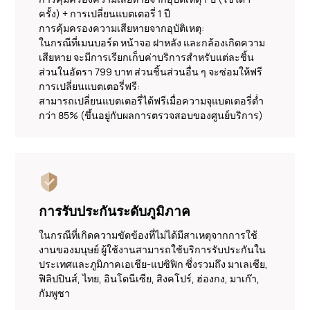
ครั้ง) + การเปลี่ยนแบตเตอรี่ 1 ปี
การคุ้มครองความเสียหายจากอุบัติเหตุ:
ในกรณีที่เมนบอร์ด หน้าจอ ฝาหลัง และกล้องเกิดความ
เสียหาย จะมีการเรียกเก็บค่าบริการสำหรับแต่ละชิ้น
ส่วนในอัตรา 799 บาท ส่วนชิ้นส่วนอื่น ๆ จะซ่อมให้ฟรี
การเปลี่ยนแบตเตอรี่ฟรี:
สามารถเปลี่ยนแบตเตอรี่ได้ฟรีเมื่อความจุแบตเตอรี่ต่ำ
กว่า 85% (ขึ้นอยู่กับผลการตรวจสอบของศูนย์บริการ)
การรับประกันระดับภูมิภาค
ในกรณีที่เกิดความขัดข้องที่ไม่ได้มีสาเหตุจากการใช้
งานของมนุษย์ ผู้ใช้งานสามารถใช้บริการรับประกันใน
ประเทศและภูมิภาคเอเชีย-แปซิฟิก ซึ่งรวมถึง มาเลเซีย,
ฟิลิปปินส์, ไทย, อินโดนีเซีย, สิงคโปร์, ฮ่องกง, มาเก๊า,
กัมพูชา