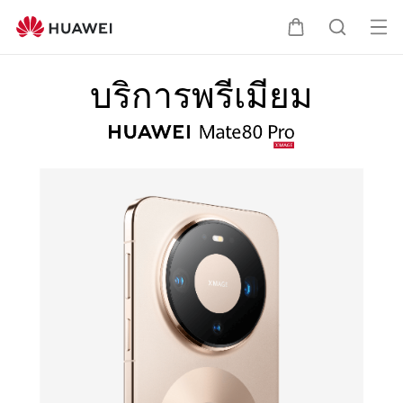
HUAWEI
Mate
เปิด
ตะกร้า
ค้นหา
80
เมนู
Pro
บริการพรีเมียม
บริการ
พรีเมียม