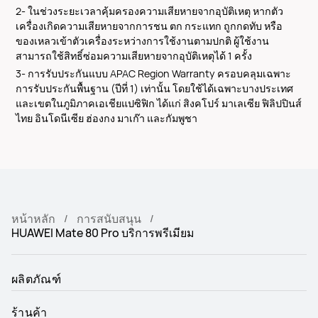
2- ในช่วงระยะเวลาคุ้มครองความเสียหายจากอุบัติเหตุ หากตัว
เครื่องเกิดความเสียหายจากการชน ตก กระแทก ถูกกดทับ หรือ
ของเหลวเข้าตัวเครื่องระหว่างการใช้งานตามปกติ ผู้ใช้งาน
สามารถใช้สิทธิ์ซ่อมความเสียหายจากอุบัติเหตุได้ 1 ครั้ง
3- การรับประกันแบบ APAC Region Warranty ครอบคลุมเฉพาะ
การรับประกันพื้นฐาน (ปีที่ 1) เท่านั้น โดยใช้ได้เฉพาะบางประเทศ
และเขตในภูมิภาคเอเชียแปซิฟิก ได้แก่ สิงคโปร์ มาเลเซีย ฟิลิปปินส์
ไทย อินโดนีเซีย ฮ่องกง มาเก๊า และกัมพูชา
หน้าหลัก
การสนับสนุน
HUAWEI Mate 80 Pro บริการพรีเมียม
ผลิตภัณฑ์
ร้านค้า