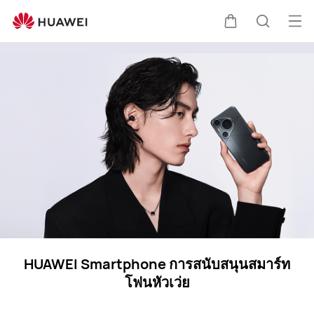
HUAWEI
สนับสนุน
เปิด
ตะกร้า
ค้นหา
เมนู
HUAWEI Smartphone การสนับสนุนสมาร์ท
โฟนหัวเว่ย