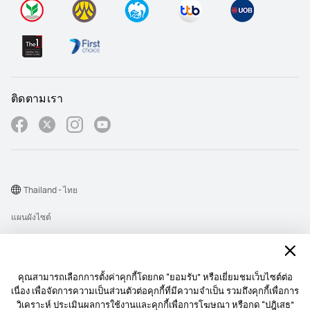
ติดตามเรา
Thailand - ไทย
แผนผังไซต์
เงื่อนไขการใช้งาน
คำชี้แจงเกี่ยวกับความเป็นส่วนตัว
คุณสามารถเลือกการตั้งค่าคุกกี้โดยกด “ยอมรับ” หรือเยี่ยมชมเว็บไซต์ต่อ
Cookie
เนื่อง เพื่อจัดการความเป็นส่วนตัวต่อคุกกี้ที่มีความจำเป็น รวมถึงคุกกี้เพื่อการ
วิเคราะห์ ประเมินผลการใช้งานและคุกกี้เพื่อการโฆษณา หรือกด “ปฎิเสธ”