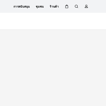
การสนับสนุน
ชุมชน
ร้านค้า
ตะกร้า
ค้นหา
โปรไฟล์