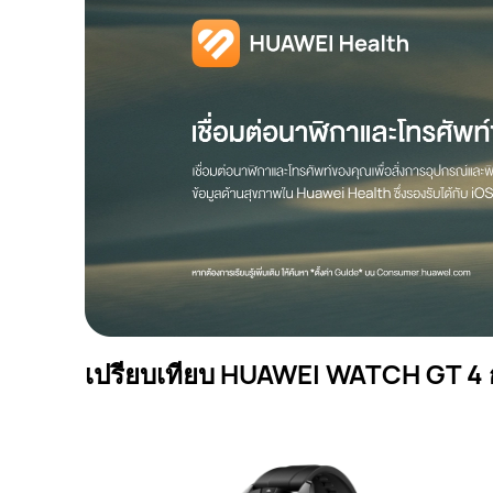
เปรียบเทียบ HUAWEI WATCH GT 4 กั