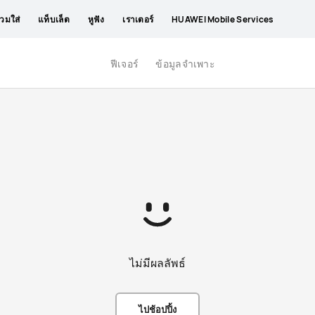
วมใส่
แท็บเล็ต
หูฟัง
เราเตอร์
HUAWEI Mobile Services
ฟีเจอร์
ข้อมูลจำเพาะ
ไม่มีผลลัพธ์
ไปช้อปปิ้ง