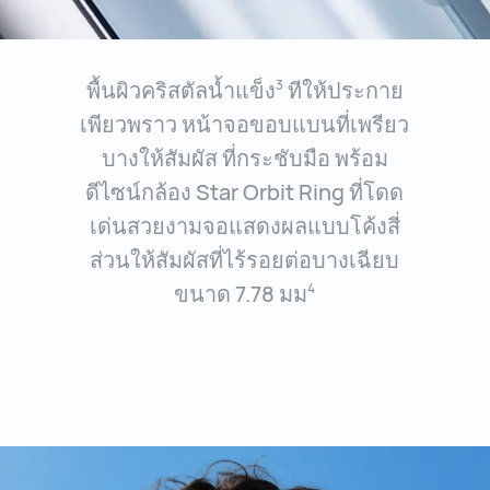
พื้นผิวคริสตัลน้ำแข็ง
ทีให้ประกาย
3
เพียวพราว หน้าจอขอบแบนที่เพรียว
บางให้สัมผัส ที่กระชับมือ พร้อม
ดีไซน์กล้อง Star Orbit Ring ที่โดด
เด่นสวยงามจอแสดงผลแบบโค้งสี่
ส่วนให้สัมผัสที่ไร้รอยต่อบางเฉียบ
ขนาด
7.78 มม
4