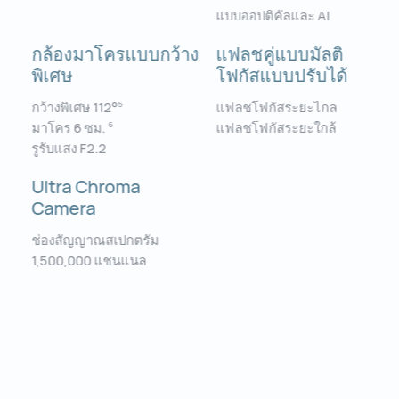
แบบออปติคัลและ AI
กล้องมาโครแบบกว้าง
แฟลชคู่แบบมัลติ
พิเศษ
โฟกัสแบบปรับได้
กว้างพิเศษ 112°
แฟลชโฟกัสระยะไกล
5
มาโคร 6 ซม.
แฟลชโฟกัสระยะใกล้
6
รูรับแสง F2.2
Ultra Chroma
Camera
ช่องสัญญาณสเปกตรัม
1,500,000 แชนแนล