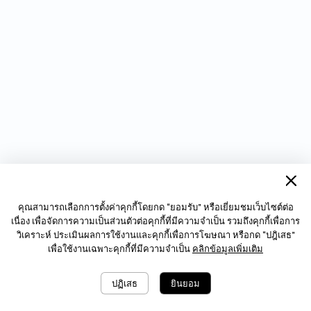
คุณสามารถเลือกการตั้งค่าคุกกี้โดยกด “ยอมรับ” หรือเยี่ยมชมเว็บไซต์ต่อ
เนื่อง เพื่อจัดการความเป็นส่วนตัวต่อคุกกี้ที่มีความจำเป็น รวมถึงคุกกี้เพื่อการ
วิเคราะห์ ประเมินผลการใช้งานและคุกกี้เพื่อการโฆษณา หรือกด “ปฎิเสธ”
เพื่อใช้งานเฉพาะคุกกี้ที่มีความจำเป็น
คลิกข้อมูลเพิ่มเติม
ปฏิเสธ
ยินยอม