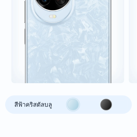
สีฟ้าคริสตัลบลู