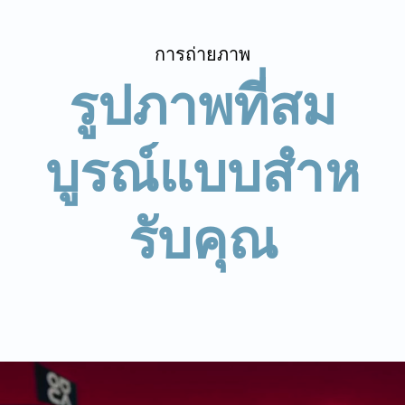
การถ่ายภาพ
รูปภาพที่สม
บูรณ์แบบสําห
รับคุณ