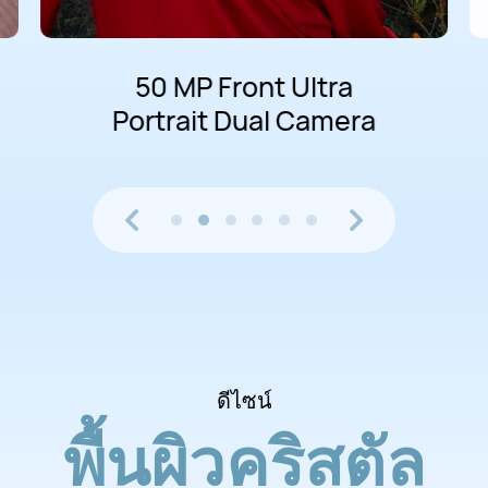
AI Retouch
ดีไซน์
พื้นผิวคริสตัล