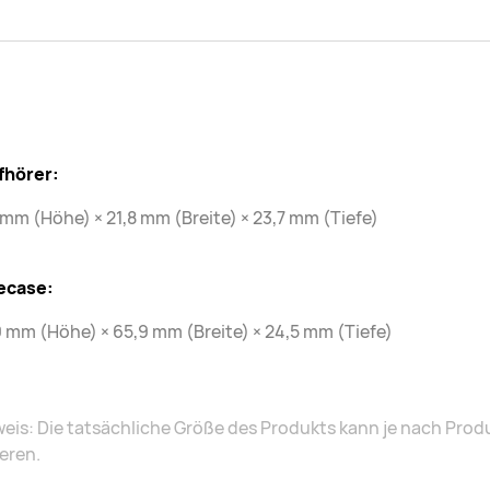
fhörer:
 mm (Höhe) × 21,8 mm (Breite) × 23,7 mm (Tiefe)
ecase:
 mm (Höhe) × 65,9 mm (Breite) × 24,5 mm (Tiefe)
eis: Die tatsächliche Größe des Produkts kann je nach Pro
ieren.