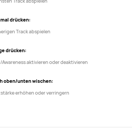
hsten Track abspielen
imal drücken:
erigen Track abspielen
ge drücken:
Awareness aktivieren oder deaktivieren
h oben/unten wischen:
stärke erhöhen oder verringern