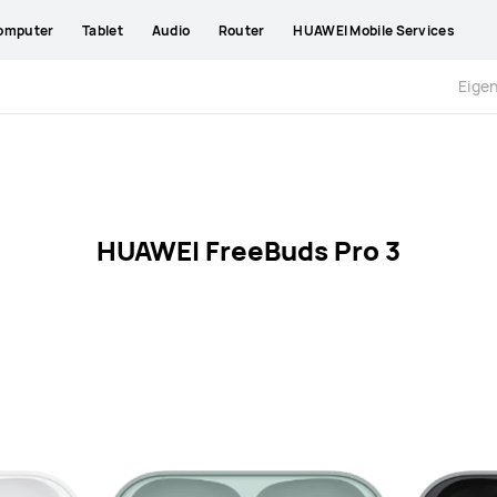
omputer
Tablet
Audio
Router
HUAWEI Mobile Services
Eige
HUAWEI FreeBuds Pro 3