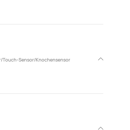
or/Touch-Sensor/Knochensensor