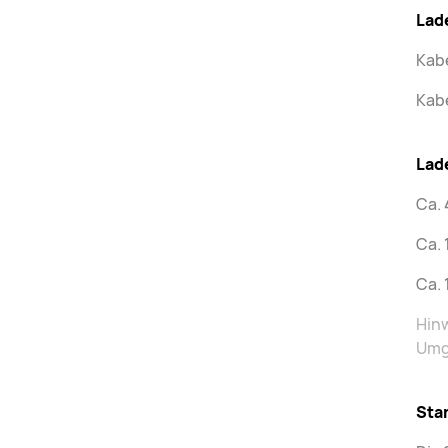
Lad
Kab
Kabe
Lad
Ca. 
Ca. 
Ca. 
Hinw
Umge
Sta