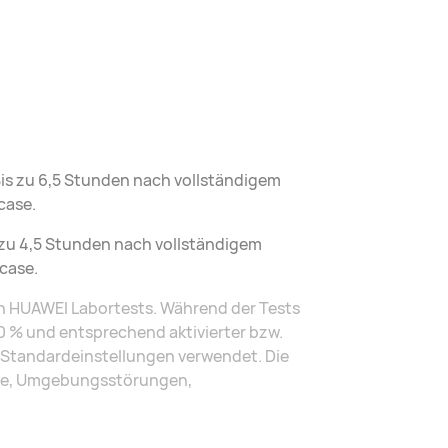
is zu 6,5 Stunden nach vollständigem
case.
 zu 4,5 Stunden nach vollständigem
case.
n HUAWEI Labortests. Während der Tests
 % und entsprechend aktivierter bzw.
e Standardeinstellungen verwendet. Die
lle, Umgebungsstörungen,