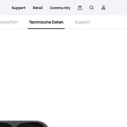
Support
Retail
Community
Warenkorb
Suche
profil
Close
nschaften
Technische Daten
Support