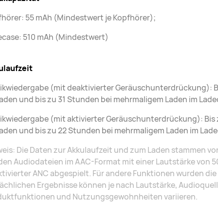
hörer: 55 mAh (Mindestwert je Kopfhörer);
ecase: 510 mAh (Mindestwert)
ulaufzeit
kwiedergabe (mit deaktivierter Geräuschunterdrückung): B
aden und bis zu 31 Stunden bei mehrmaligem Laden im Lade
kwiedergabe (mit aktivierter Geräuschunterdrückung): Bis
aden und bis zu 22 Stunden bei mehrmaligem Laden im Lade
eis: Die Daten zur Akkulaufzeit und zum Laden stammen vo
en Audiodateien im AAC-Format mit einer Lautstärke von 50
tivierter ANC abgespielt. Für andere Funktionen wurden di
ächlichen Ergebnisse können je nach Lautstärke, Audioque
duktfunktionen und Nutzungsgewohnheiten variieren.