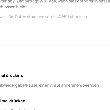
Standby-Zeit beträgt 270 Tage, wenn die Kopfhörer in das 
hlossen bleibt.
weis: Die Daten stammen von HUAWEI Labortests.
mal drücken:
ikwiedergabe/Pause, einen Anruf annehmen/beenden
imal drücken: