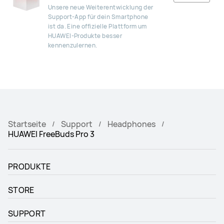
Unsere neue Weiterentwicklung der
Support-App für dein Smartphone
ist da. Eine offizielle Plattform um
HUAWEI-Produkte besser
kennenzulernen.
Startseite
Support
Headphones
HUAWEI FreeBuds Pro 3
PRODUKTE
STORE
SUPPORT