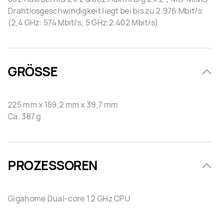
Drahtlosgeschwindigkeit liegt bei bis zu 2.976 Mbit/s
(2,4 GHz: 574 Mbit/s; 5 GHz:2.402 Mbit/s)
GRÖSSE
225 mm x 159,2 mm x 39,7 mm
Ca. 387 g
PROZESSOREN
Gigahome Dual-core 1.2 GHz CPU