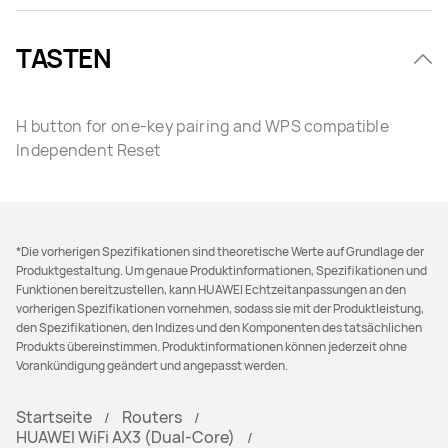
TASTEN
H button for one-key pairing and WPS compatible
Independent Reset
*Die vorherigen Spezifikationen sind theoretische Werte auf Grundlage der
Produktgestaltung. Um genaue Produktinformationen, Spezifikationen und
Funktionen bereitzustellen, kann HUAWEI Echtzeitanpassungen an den
vorherigen Spezifikationen vornehmen, sodass sie mit der Produktleistung,
den Spezifikationen, den Indizes und den Komponenten des tatsächlichen
Produkts übereinstimmen. Produktinformationen können jederzeit ohne
Vorankündigung geändert und angepasst werden.
Startseite
Routers
HUAWEI WiFi AX3 (Dual-Core)