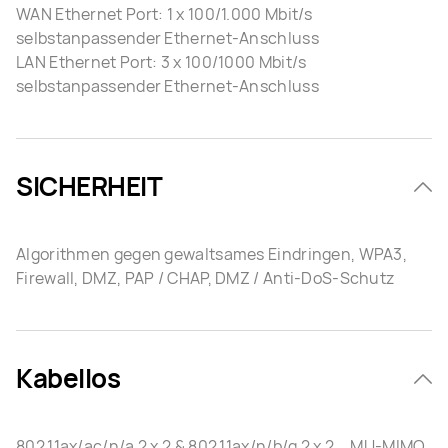
WAN Ethernet Port: 1 x 100/1.000 Mbit/s
selbstanpassender Ethernet-Anschluss
LAN Ethernet Port: 3 x 100/1000 Mbit/s
selbstanpassender Ethernet-Anschluss
SICHERHEIT
Algorithmen gegen gewaltsames Eindringen, WPA3,
Firewall, DMZ, PAP / CHAP, DMZ / Anti-DoS-Schutz
Kabellos
802.11ax/ac/n/a 2 x 2 & 802.11ax/n/b/g 2 x 2，MU-MIMO