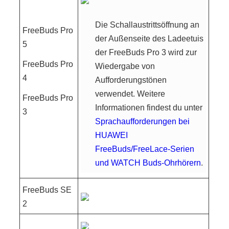
Die Schallaustrittsöffnung an
FreeBuds Pro
der Außenseite des Ladeetuis
5
der FreeBuds Pro 3 wird zur
FreeBuds Pro
Wiedergabe von
4
Aufforderungstönen
verwendet. Weitere
FreeBuds Pro
Informationen findest du unter
3
Sprachaufforderungen bei
HUAWEI
FreeBuds/FreeLace-Serien
und WATCH Buds-Ohrhörern
.
FreeBuds SE
2