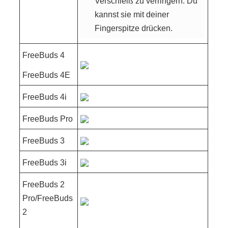
Verschleiß zu verringern. Du
kannst sie mit deiner
Fingerspitze drücken.
FreeBuds 4
FreeBuds 4E
FreeBuds 4i
FreeBuds Pro
FreeBuds 3
FreeBuds 3i
FreeBuds 2
Pro/FreeBuds
2