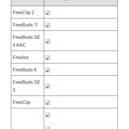
FreeClip 2
FreeBuds 7i
FreeBuds SE
4 ANC
FreeArc
FreeBuds 6
FreeBuds SE
3
FreeClip