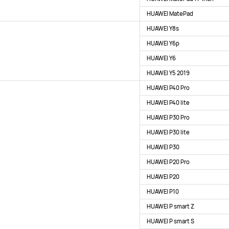
HUAWEI MatePad
HUAWEI Y8s
HUAWEI Y6p
HUAWEI Y6
HUAWEI Y5 2019
HUAWEI P40 Pro
HUAWEI P40 lite
HUAWEI P30 Pro
HUAWEI P30 lite
HUAWEI P30
HUAWEI P20 Pro
HUAWEI P20
HUAWEI P10
HUAWEI P smart Z
HUAWEI P smart S