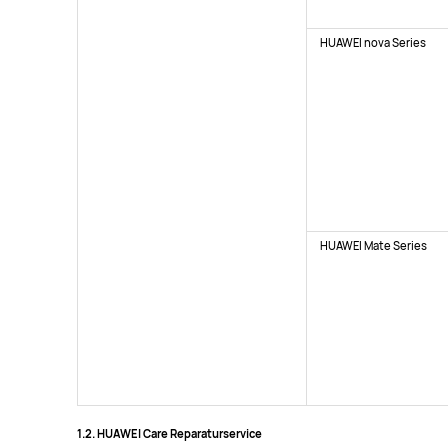
HUAWEI nova Series
HUAWEI Mate Series
1.2. HUAWEI Care Reparaturservice