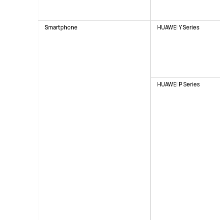
Smartphone
HUAWEI Y Series
HUAWEI P Series