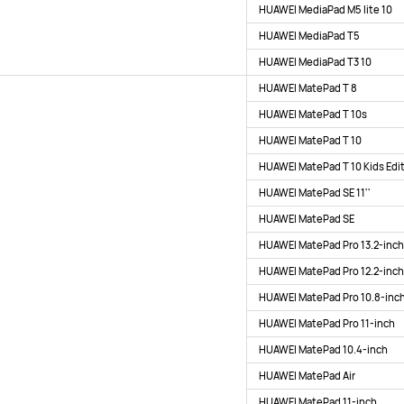
HUAWEI MediaPad M5 lite 10
HUAWEI MediaPad T5
HUAWEI MediaPad T3 10
HUAWEI MatePad T 8
HUAWEI MatePad T 10s
HUAWEI MatePad T 10
HUAWEI MatePad T 10 Kids Edi
HUAWEI MatePad SE 11''
HUAWEI MatePad SE
HUAWEI MatePad Pro 13.2-inc
HUAWEI MatePad Pro 12.2-inc
HUAWEI MatePad Pro 10.8-inc
HUAWEI MatePad Pro 11-inch
HUAWEI MatePad 10.4-inch
HUAWEI MatePad Air
HUAWEI MatePad 11-inch