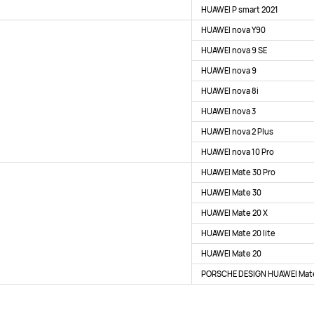
HUAWEI P smart 2021
HUAWEI nova Y90
HUAWEI nova 9 SE
HUAWEI nova 9
HUAWEI nova 8i
HUAWEI nova 3
HUAWEI nova 2 Plus
HUAWEI nova 10 Pro
HUAWEI Mate 30 Pro
HUAWEI Mate 30
HUAWEI Mate 20 X
HUAWEI Mate 20 lite
HUAWEI Mate 20
PORSCHE DESIGN HUAWEI Mate