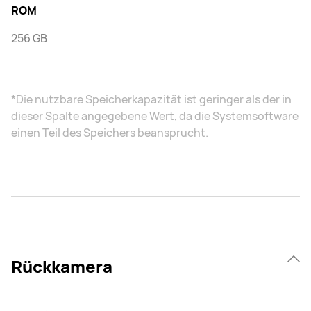
ROM
256 GB
*Die nutzbare Speicherkapazität ist geringer als der in
dieser Spalte angegebene Wert, da die Systemsoftware
einen Teil des Speichers beansprucht.
Rückkamera