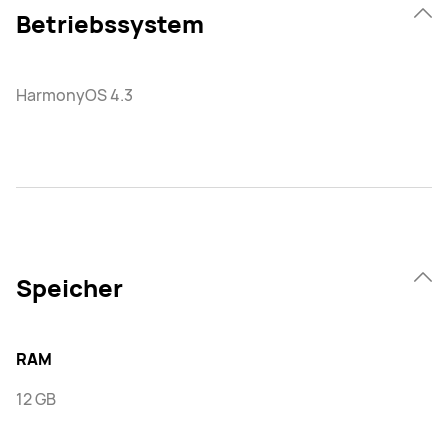
Betriebssystem
HarmonyOS 4.3
Speicher
RAM
12 GB