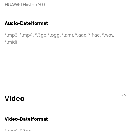
HUAWEI Histen 9.0
Audio-Dateiformat
*.mp3, *.mp4, *.3gp,*.ogg, *.amr, *.aac, *.flac, *.wav,
*.midi
Video
Video-Dateiformat
*.mp4, *.3gp