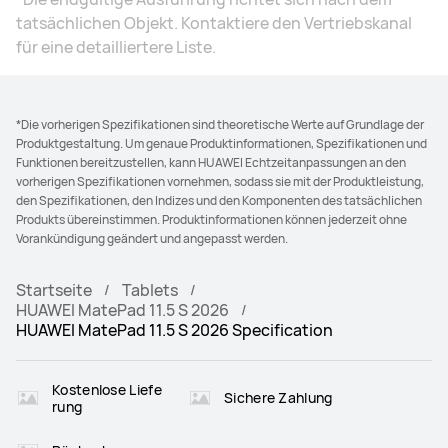
tatsächlichen Objekt. Kontaktiere den Vertriebskanal
für eine detailliertere Liste.
*Die vorherigen Spezifikationen sind theoretische Werte auf Grundlage der
Produktgestaltung. Um genaue Produktinformationen, Spezifikationen und
Funktionen bereitzustellen, kann HUAWEI Echtzeitanpassungen an den
vorherigen Spezifikationen vornehmen, sodass sie mit der Produktleistung,
den Spezifikationen, den Indizes und den Komponenten des tatsächlichen
Produkts übereinstimmen. Produktinformationen können jederzeit ohne
Vorankündigung geändert und angepasst werden.
Startseite
Tablets
HUAWEI MatePad 11.5 S 2026
HUAWEI MatePad 11.5 S 2026 Specification
Kostenlose Liefe
Sichere Zahlung
rung