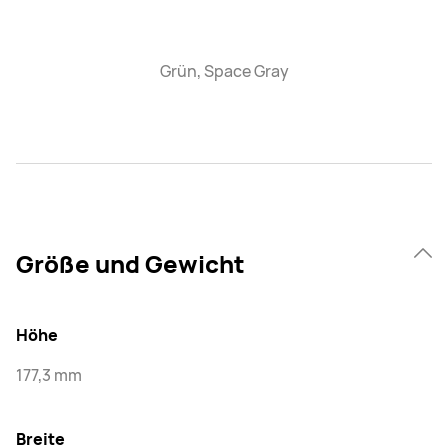
Grün, Space Gray
Größe und Gewicht
Höhe
177,3 mm
Breite