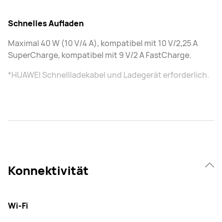
Schnelles Aufladen
Maximal 40 W (10 V/4 A), kompatibel mit 10 V/2,25 A
SuperCharge, kompatibel mit 9 V/2 A FastCharge.
*HUAWEI Schnellladekabel und Ladegerät erforderlich.
Konnektivität
Wi-Fi