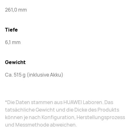
261,0 mm
Tiefe
6,1 mm
Gewicht
Ca. 515 g (inklusive Akku)
*Die Daten stammen aus HUAWEI Laboren. Das
tatsächliche Gewicht und die Dicke des Produkts
können je nach Konfiguration, Herstellungsprozess
und Messmethode abweichen.