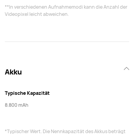
**In verschiedenen Aufnahmemodi kann die Anzahl der
Videopixel leicht abweichen.
Akku
Typische Kapazität
8.800 mAh
*Typischer Wert. Die Nennkapazität des Akkus beträgt