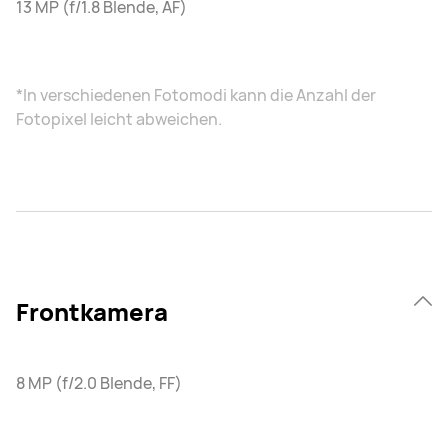
13 MP (f/1.8 Blende, AF)
*In verschiedenen Fotomodi kann die Anzahl der
Fotopixel leicht abweichen.
Frontkamera
8 MP (f/2.0 Blende, FF)