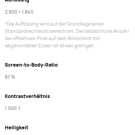
2.800 × 1.840
*Die Auflösung wird auf der Grundlage eines
Standardrechtecks berechnet. Die tatsächliche Anzahl
der effektiven Pixel auf dem Bildschirm mit
abgerundeten Ecken ist etwas geringer.
Screen-to-Body-Ratio
87 %
Kontrastverhältnis
1.500:1
Helligkeit