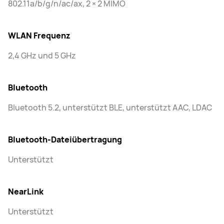
802.11a/b/g/n/ac/ax, 2 × 2 MIMO
WLAN Frequenz
2,4 GHz und 5 GHz
Bluetooth
Bluetooth 5.2, unterstützt BLE, unterstützt AAC, LDAC
Bluetooth-Dateiübertragung
Unterstützt
NearLink
Unterstützt