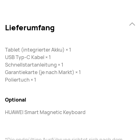
Lieferumfang
Tablet (integrierter Akku) × 1
USB Typ-C Kabel × 1
Schnellstartanleitung × 1
Garantiekarte (je nach Markt) × 1
Poliertuch × 1
Optional
HUAWEI Smart Magnetic Keyboard
*Die endgültige Ausführung richtet sich nach dem