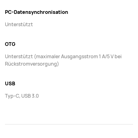
PC-Datensynchronisation
Unterstützt
OTG
Unterstützt (maximaler Ausgangsstrom 1 A/5 V bei
Rückstromversorgung)
USB
Typ-C, USB 3.0