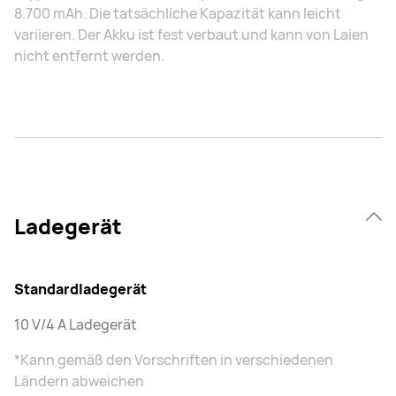
8.700 mAh. Die tatsächliche Kapazität kann leicht
variieren. Der Akku ist fest verbaut und kann von Laien
nicht entfernt werden.
Ladegerät
Standardladegerät
10 V/4 A Ladegerät
*Kann gemäß den Vorschriften in verschiedenen
Ländern abweichen