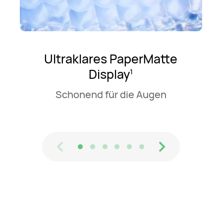
Ultraklares PaperMatte
Display
1
Schonend für die Augen