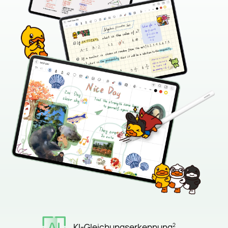
KI-Gleichungserkennung
2