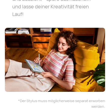
und lasse deiner Kreativität freien
Lauf!
*Der Stylus muss möglicherweise separat erworben
werden.