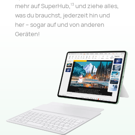
mehr auf SuperHub,
und ziehe alles,
13
was du brauchst, jederzeit hin und
her – sogar auf und von anderen
Geräten!