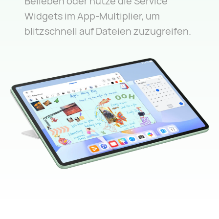
Belieben oder nutze die Service
Widgets im App-Multiplier, um
blitzschnell auf Dateien zuzugreifen.