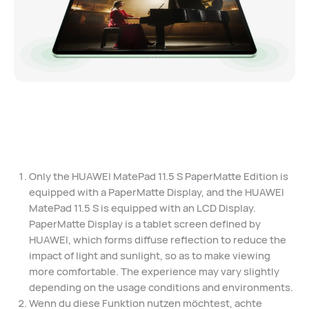
Only the HUAWEI MatePad 11.5 S PaperMatte Edition is
equipped with a PaperMatte Display, and the HUAWEI
MatePad 11.5 S is equipped with an LCD Display.
PaperMatte Display is a tablet screen defined by
HUAWEI, which forms diffuse reflection to reduce the
impact of light and sunlight, so as to make viewing
more comfortable. The experience may vary slightly
depending on the usage conditions and environments.
Wenn du diese Funktion nutzen möchtest, achte