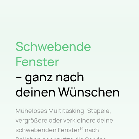
Schwebende
Fenster
– ganz nach
deinen Wünschen
Müheloses Multitasking: Stapele,
vergrößere oder verkleinere deine
schwebenden Fenster
nach
14