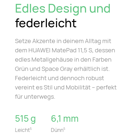
Edles Design und
federleicht
Setze Akzente in deinem Alltag mit
dem HUAWEI MatePad 11,5 S, dessen
edles Metallgehäuse in den Farben
Grün und Space Gray erhältlich ist.
Federleicht und dennoch robust
vereint es Stil und Mobilität – perfekt
für unterwegs.
515 g
6,1 mm
Leicht
Dünn
5
5