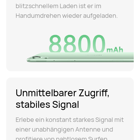
blitzschnellem Laden ist er im
Handumdrehen wieder aufgeladen.
Unmittelbarer Zugriff,
stabiles Signal
Erlebe ein konstant starkes Signal mit
einer unabhängigen Antenne und
profitiere von nahtlosem Surfen,