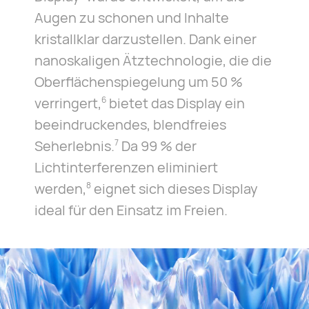
Augen zu schonen und Inhalte
kristallklar darzustellen. Dank einer
nanoskaligen Ätztechnologie, die die
Oberflächenspiegelung um 50 %
verringert,
bietet das Display ein
6
beeindruckendes, blendfreies
Seherlebnis.
Da 99 % der
7
Lichtinterferenzen eliminiert
werden,
eignet sich dieses Display
8
ideal für den Einsatz im Freien.