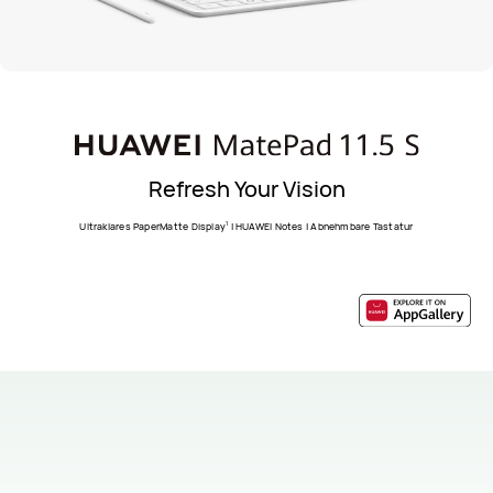
Refresh Your Vision
1
Ultraklares PaperMatte Display
| HUAWEI Notes | Abnehmbare Tastatur