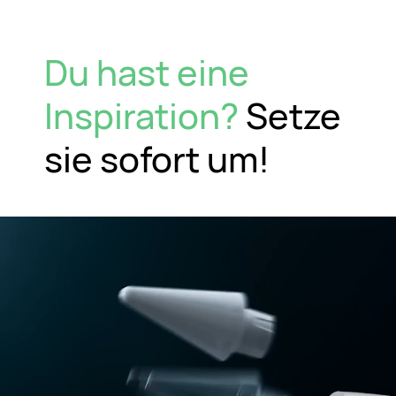
Du hast eine
Inspiration?
Setze
sie sofort um!