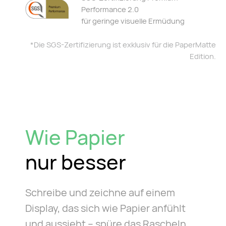
Performance 2.0
für geringe visuelle Ermüdung
*Die SGS-Zertifizierung ist exklusiv für die PaperMatte
Edition.
Wie Papier
nur besser
Schreibe und zeichne auf einem
Display, das sich wie Papier anfühlt
und aussieht – spüre das Rascheln