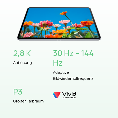
2,8 K
30 Hz – 144
Hz
Auflösung
Adaptive
Bildwiederholfrequenz
P3
Großer Farbraum