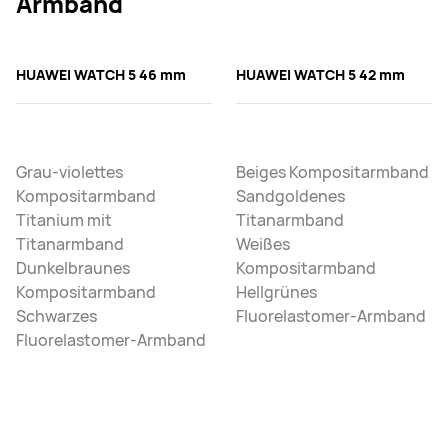
Armband
HUAWEI WATCH 5 46 mm
HUAWEI WATCH 5 42 mm
Grau-violettes
Beiges Kompositarmband
Kompositarmband
Sandgoldenes
Titanium mit
Titanarmband
Titanarmband
Weißes
Dunkelbraunes
Kompositarmband
Kompositarmband
Hellgrünes
Schwarzes
Fluorelastomer-Armband
Fluorelastomer-Armband