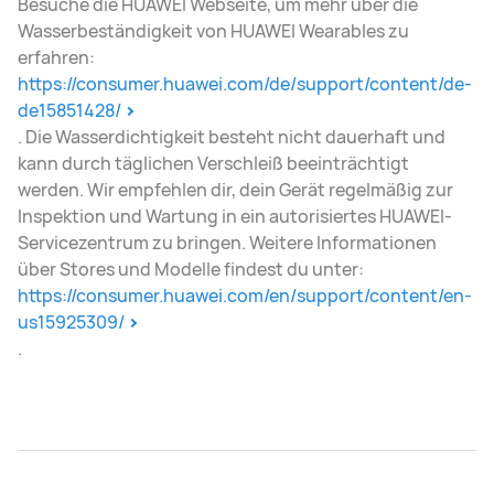
Besuche die HUAWEI Webseite, um mehr über die
Wasserbeständigkeit von HUAWEI Wearables zu
erfahren:
https://consumer.huawei.com/de/support/content/de-
de15851428/
. Die Wasserdichtigkeit besteht nicht dauerhaft und
kann durch täglichen Verschleiß beeinträchtigt
werden. Wir empfehlen dir, dein Gerät regelmäßig zur
Inspektion und Wartung in ein autorisiertes HUAWEI-
Servicezentrum zu bringen. Weitere Informationen
über Stores und Modelle findest du unter:
https://consumer.huawei.com/en/support/content/en-
us15925309/
.