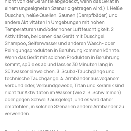
nicht von der Garantie abgedeckt, wenn das Gerät in
einem ungeeigneten Szenario getragen wird.) 1. Heiße
Duschen, heiße Quellen, Saunen (Dampfbäder) und
andere Aktivitäten in Umgebungen mit hohen
Temperaturen und/oder hoher Luftfeuchtigkeit. 2.
Aktivitäten, bei denen das Gerät mit Duschgel,
Shampoo, Seifenwasser und anderen Wasch- oder
Reinigungsprodukten in Berührung kommen könnte.
Wenn das Gerät mit solchen Produkten in Berührung
kommt, spüle es ab und lass es 30 Minuten lang in
Süßwasser einweichen. 3. Scuba-Tauchgänge und
technische Tauchgänge. 4. Armbänder aus veganem
Verbundleder, Verbundgewebe, Titan und Keramik sind
nicht für Aktivitäten im Wasser (wie z. B. Schwimmen)
oder gegen Schweiß ausgelegt, und es wird daher
empfohlen, in solchen Szenarien andere Armbänder zu
verwenden.