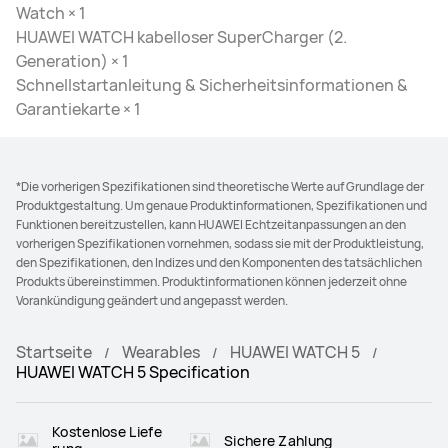
Watch × 1
HUAWEI WATCH kabelloser SuperCharger (2.
Generation) × 1
Schnellstartanleitung & Sicherheitsinformationen &
Garantiekarte × 1
*Die vorherigen Spezifikationen sind theoretische Werte auf Grundlage der
Produktgestaltung. Um genaue Produktinformationen, Spezifikationen und
Funktionen bereitzustellen, kann HUAWEI Echtzeitanpassungen an den
vorherigen Spezifikationen vornehmen, sodass sie mit der Produktleistung,
den Spezifikationen, den Indizes und den Komponenten des tatsächlichen
Produkts übereinstimmen. Produktinformationen können jederzeit ohne
Vorankündigung geändert und angepasst werden.
Startseite
Wearables
HUAWEI WATCH 5
HUAWEI WATCH 5 Specification
Kostenlose Liefe
Sichere Zahlung