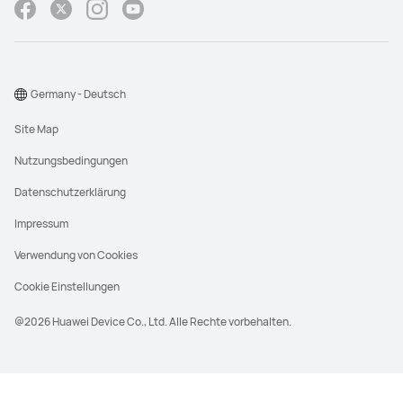
Germany - Deutsch
Site Map
Nutzungsbedingungen
Datenschutzerklärung
Impressum
Verwendung von Cookies
Cookie Einstellungen
@2026 Huawei Device Co., Ltd. Alle Rechte vorbehalten.
UVP steht für den unverbindlichen