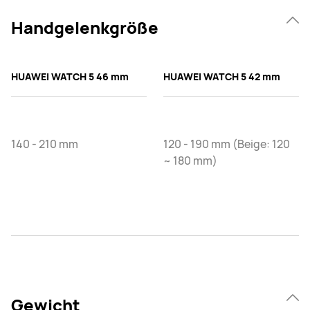
Handgelenkgröße
HUAWEI WATCH 5 46 mm
HUAWEI WATCH 5 42 mm
140 - 210 mm
120 - 190 mm (Beige: 120
~ 180 mm)
Gewicht