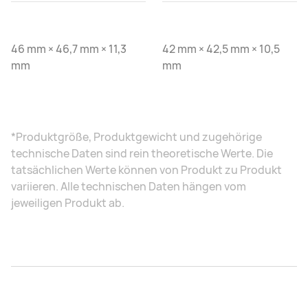
46 mm × 46,7 mm × 11,3
42 mm × 42,5 mm × 10,5
mm
mm
*Produktgröße, Produktgewicht und zugehörige
technische Daten sind rein theoretische Werte. Die
tatsächlichen Werte können von Produkt zu Produkt
variieren. Alle technischen Daten hängen vom
jeweiligen Produkt ab.