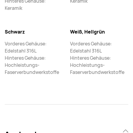
Hinteres Gehäuse:
Keramik
Keramik
Schwarz
Weiß, Hellgrün
Vorderes Gehäuse:
Vorderes Gehäuse:
Edelstahl 316L
Edelstahl 316L
Hinteres Gehäuse:
Hinteres Gehäuse:
Hochleistungs-
Hochleistungs-
Faserverbundwerkstoffe
Faserverbundwerkstoffe