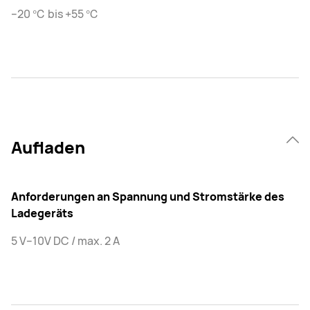
–20 ℃ bis +55 ℃
Aufladen
Anforderungen an Spannung und Stromstärke des
Ladegeräts
5 V–10V DC / max. 2 A