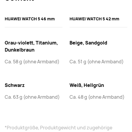
HUAWEI WATCH 5 46 mm
HUAWEI WATCH 5 42 mm
Grau-violett, Titanium,
Beige, Sandgold
Dunkelbraun
Ca. 58 g (ohne Armband)
Ca. 51 g (ohne Armband)
Schwarz
Weiß, Hellgrün
Ca. 63 g (ohne Armband)
Ca. 48 g (ohne Armband)
*Produktgröße, Produktgewicht und zugehörige