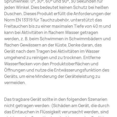
Sprühwinkel: 0°, 30°, 60° und 90°, 30 Sekunden für
jeden Winkel. Dies bedeutet keinen Schutz bei heißen
Duschen. Dieses Produkt erfüllt die Anforderungen der
Norm EN 13319 für Tauchzubehör, unterstützt das
Freitauchen bis zu einer maximalen Tiefe von 40 m und
kann bei Aktivitäten in flachem Wasser getragen
werden, z. B. beim Schwimmen in Schwimmbädern und
flachen Gewässern an der Küste. Denke daran, das
Gerät nach dem Tragen bei Aktivitäten im Wasser
umgehend zu reinigen und zu trocknen. Entferne
Wasserflecken von den Produktoberflächen und
Öffnungen und nutze die Entwässerungsfunktion des
Geräts, um eine Minderung der Geräteleistung zu
vermeiden.
Das tragbare Gerät sollte in den folgenden Szenarien
nicht getragen werden: (Schäden am Gerät, die durch
das Eintauchen in Flüssigkeit verursacht werden, sind