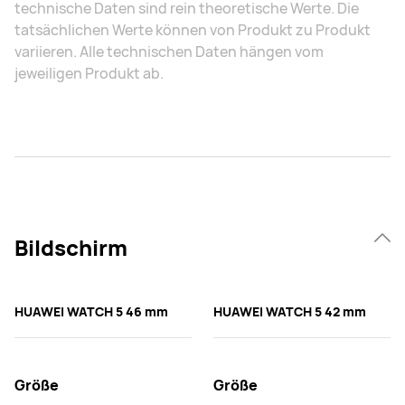
technische Daten sind rein theoretische Werte. Die
tatsächlichen Werte können von Produkt zu Produkt
variieren. Alle technischen Daten hängen vom
jeweiligen Produkt ab.
Bildschirm
HUAWEI WATCH 5 46 mm
HUAWEI WATCH 5 42 mm
Größe
Größe