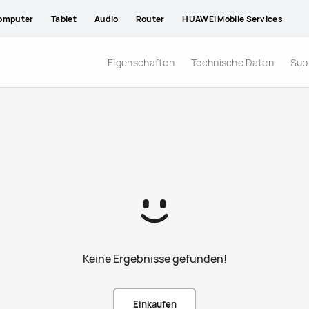
omputer
Tablet
Audio
Router
HUAWEI Mobile Services
Eigenschaften
Technische Daten
Sup
Keine Ergebnisse gefunden!
Einkaufen