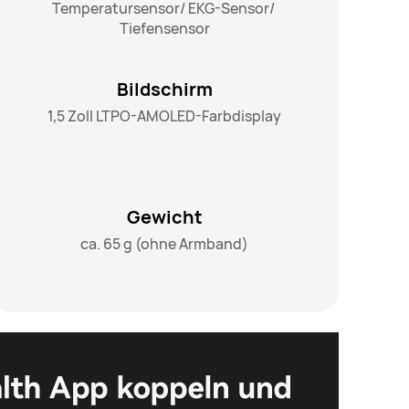
Temperatursensor/ EKG-Sensor/ 
Tiefensensor
Bildschirm
1,5 Zoll LTPO-AMOLED-Farbdisplay
Gewicht
ca. 65 g (ohne Armband)