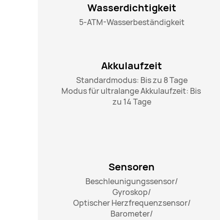
Wasserdichtigkeit
5-ATM-Wasserbeständigkeit
Akkulaufzeit
Standardmodus: Bis zu 8 Tage

Modus für ultralange Akkulaufzeit: Bis 
zu 14 Tage
Sensoren
Beschleunigungssensor/

Gyroskop/

Optischer Herzfrequenzsensor/

Barometer/
