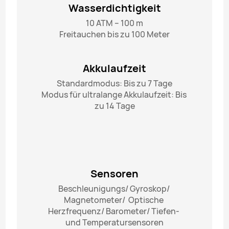
Wasserdichtigkeit
10 ATM – 100 m

Freitauchen bis zu 100 Meter
Akkulaufzeit
Standardmodus: Bis zu 7 Tage

Modus für ultralange Akkulaufzeit: Bis 
zu 14 Tage
Sensoren
Beschleunigungs/ Gyroskop/ 
Magnetometer/  Optische 
Herzfrequenz/ Barometer/ Tiefen- 
und Temperatursensoren