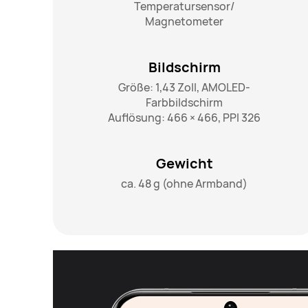
Temperatursensor/

Magnetometer
Bildschirm
Größe: 1,43 Zoll, AMOLED-
Farbbildschirm

Auflösung: 466 × 466, PPI 326
Gewicht
ca. 48 g (ohne Armband)