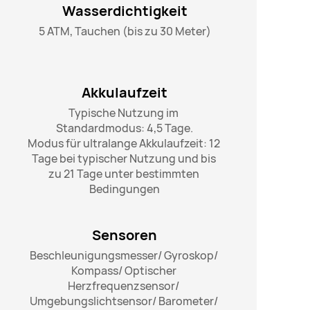
Wasserdichtigkeit
5 ATM, Tauchen (bis zu 30 Meter)
Akkulaufzeit
Typische Nutzung im 
Standardmodus: 4,5 Tage.

Modus für ultralange Akkulaufzeit: 12 
Tage bei typischer Nutzung und bis 
zu 21 Tage unter bestimmten 
Bedingungen
Sensoren
Beschleunigungsmesser/ Gyroskop/ 
Kompass/ Optischer 
Herzfrequenzsensor/ 
Umgebungslichtsensor/ Barometer/ 