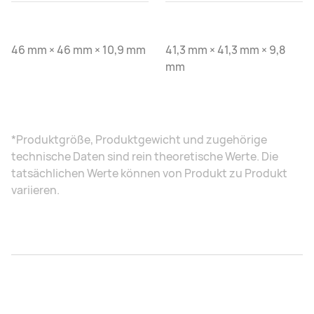
46 mm × 46 mm × 10,9 mm
41,3 mm × 41,3 mm × 9,8
mm
*Produktgröße, Produktgewicht und zugehörige
technische Daten sind rein theoretische Werte. Die
tatsächlichen Werte können von Produkt zu Produkt
variieren.