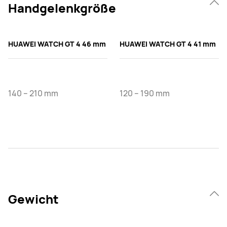
Handgelenkgröße
HUAWEI WATCH GT 4 46 mm
HUAWEI WATCH GT 4 41 mm
140 – 210 mm
120 – 190 mm
Gewicht