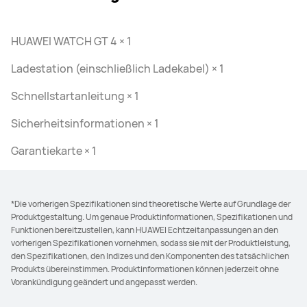
HUAWEI WATCH GT 4 × 1
Ladestation (einschließlich Ladekabel) × 1
Schnellstartanleitung × 1
Sicherheitsinformationen × 1
Garantiekarte × 1
*Die vorherigen Spezifikationen sind theoretische Werte auf Grundlage der
Produktgestaltung. Um genaue Produktinformationen, Spezifikationen und
Funktionen bereitzustellen, kann HUAWEI Echtzeitanpassungen an den
vorherigen Spezifikationen vornehmen, sodass sie mit der Produktleistung,
den Spezifikationen, den Indizes und den Komponenten des tatsächlichen
Produkts übereinstimmen. Produktinformationen können jederzeit ohne
Vorankündigung geändert und angepasst werden.