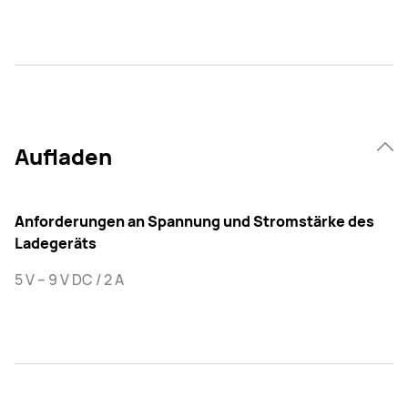
Aufladen
Anforderungen an Spannung und Stromstärke des
Ladegeräts
5 V – 9 V DC / 2 A