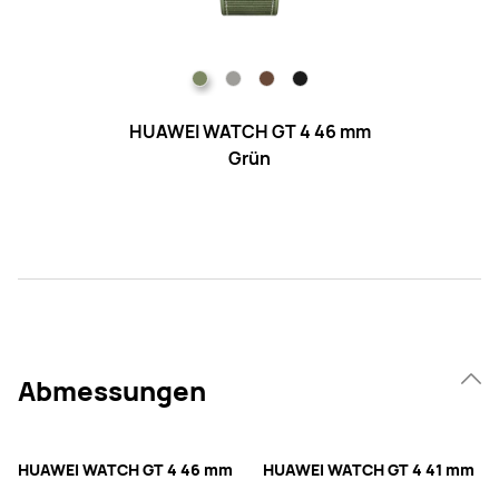
HUAWEI WATCH GT 4 46 mm
H
Grün
Abmessungen
HUAWEI WATCH GT 4 46 mm
HUAWEI WATCH GT 4 41 mm