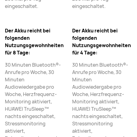
eingeschaltet.
eingeschaltet.
Der Akku reicht bei
Der Akku reicht bei
folgenden
folgenden
Nutzungsgewohnheiten
Nutzungsgewohnheiten
für 8 Tage:
für 4 Tage:
30 Minuten Bluetooth®-
30 Minuten Bluetooth®-
Anrufe pro Woche, 30
Anrufe pro Woche, 30
Minuten
Minuten
Audiowiedergabe pro
Audiowiedergabe pro
Woche, Herzfrequenz-
Woche, Herzfrequenz-
Monitoring aktiviert,
Monitoring aktiviert,
HUAWEI TruSleep™
HUAWEI TruSleep™
nachts eingeschaltet,
nachts eingeschaltet,
Stressmonitoring
Stressmonitoring
aktiviert,
aktiviert,