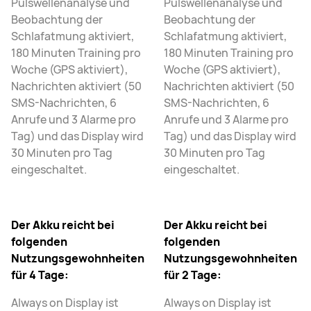
Pulswellenanalyse und
Pulswellenanalyse und
Beobachtung der
Beobachtung der
Schlafatmung aktiviert,
Schlafatmung aktiviert,
180 Minuten Training pro
180 Minuten Training pro
Woche (GPS aktiviert),
Woche (GPS aktiviert),
Nachrichten aktiviert (50
Nachrichten aktiviert (50
SMS-Nachrichten, 6
SMS-Nachrichten, 6
Anrufe und 3 Alarme pro
Anrufe und 3 Alarme pro
Tag) und das Display wird
Tag) und das Display wird
30 Minuten pro Tag
30 Minuten pro Tag
eingeschaltet.
eingeschaltet.
Der Akku reicht bei
Der Akku reicht bei
folgenden
folgenden
Nutzungsgewohnheiten
Nutzungsgewohnheiten
für 4 Tage:
für 2 Tage:
Always on Display ist
Always on Display ist