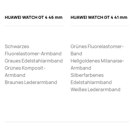
HUAWEI WATCH GT 4 46 mm
HUAWEI WATCH GT 4 41 mm
Schwarzes
Grünes Fluorelastomer-
Fluorelastomer-Armband
Band
Graues Edelstahlarmband
Hellgoldenes Milanaise-
Grünes Komposit-
Armband
Armband
Silberfarbenes
Braunes Lederarmband
Edelstahlarmband
Weißes Lederarmband