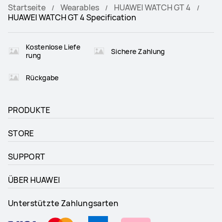
Startseite
Wearables
HUAWEI WATCH GT 4
HUAWEI WATCH GT 4 Specification
Kostenlose Liefe
Sichere Zahlung
rung
Rückgabe
PRODUKTE
STORE
SUPPORT
ÜBER HUAWEI
Unterstützte Zahlungsarten