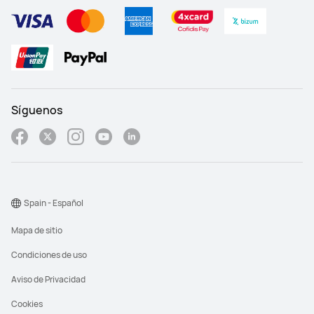
Síguenos
Spain - Español
Mapa de sitio
Condiciones de uso
Aviso de Privacidad
Cookies