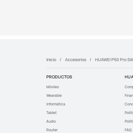
Inicio
Accesorios
HUAWEI P50 Pro Sil
PRODUCTOS
HUA
Móviles
Comp
Wearable
Fina
Informática
Cond
Tablet
Polít
Audio
Polít
Router
FAQ