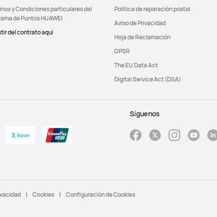
nos y Condiciones particulares del
Política de reparación postal
rama de Puntos HUAWEI
Aviso de Privacidad
tir del contrato aquí
Hoja de Reclamación
GPSR
The EU Data Act
Digital Service Act (DSA)
Síguenos
ivacidad
Cookies
Configuración de Cookies