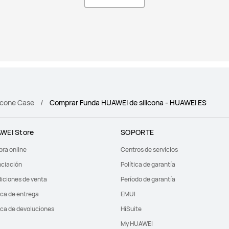
icone Case
Comprar Funda HUAWEI de silicona - HUAWEI ES
WEI Store
SOPORTE
ra online
Centros de servicios
nciación
Política de garantía
iciones de venta
Período de garantía
ica de entrega
EMUI
ica de devoluciones
HiSuite
My HUAWEI