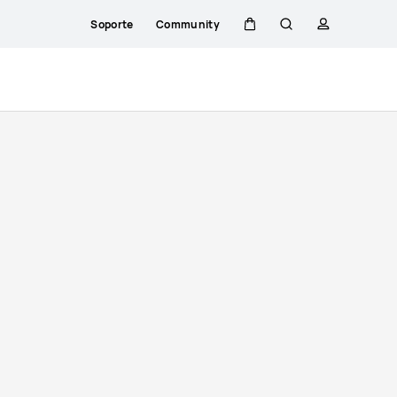
Soporte
Community
Carrito
Búsqueda
perfil