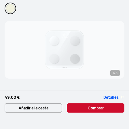
1/5
49,00 €
Detalles
Añadir a la cesta
Comprar