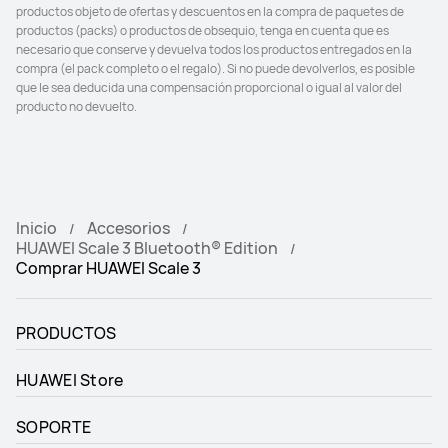
productos objeto de ofertas y descuentos en la compra de paquetes de 
productos (packs) o productos de obsequio, tenga en cuenta que es 
necesario que conserve y devuelva todos los productos entregados en la 
compra (el pack completo o el regalo). Si no puede devolverlos, es posible 
que le sea deducida una compensación proporcional o igual al valor del 
Inicio
Accesorios
HUAWEI Scale 3 Bluetooth® Edition
Comprar HUAWEI Scale 3
PRODUCTOS
HUAWEI Store
SOPORTE