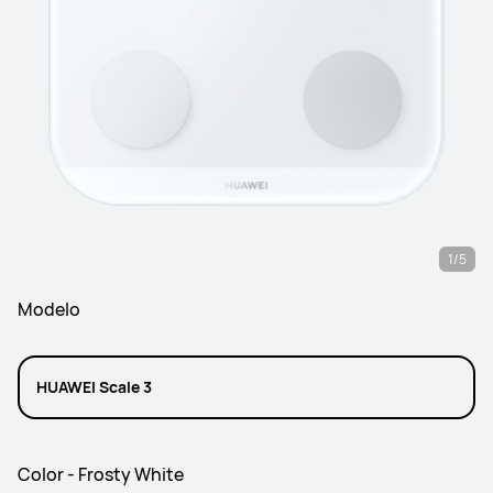
1/5
Modelo
HUAWEI Scale 3
Color - Frosty White