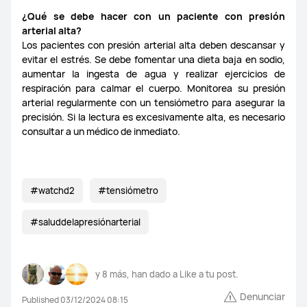
¿Qué se debe hacer con un paciente con presión
arterial alta?
Los pacientes con presión arterial alta deben descansar y
evitar el estrés. Se debe fomentar una dieta baja en sodio,
aumentar la ingesta de agua y realizar ejercicios de
respiración para calmar el cuerpo. Monitorea su presión
arterial regularmente con un tensiómetro para asegurar la
precisión. Si la lectura es excesivamente alta, es necesario
consultar a un médico de inmediato.
#watchd2
#tensiómetro
#saluddelapresiónarterial
y
8
más, han dado a Like a tu post.
Denunciar
Published 03/12/2024 08:15