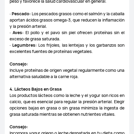
peso y favorece la salud cardiovascular en general.
· Pescado:
Los pescados grasos como el salmón y la caballa
aportan ácidos grasos omega-3, que reducen la inflamación
y la presión arterial.
· Aves:
El pollo y el pavo sin piel ofrecen proteínas sin el
exceso de grasa saturada.
· Legumbres:
Los frijoles, las lentejas y los garbanzos son
excelentes fuentes de proteínas vegetales.
Consejo:
Incluye proteínas de origen vegetal regularmente como una
alternativa saludable a la carne roja.
4. Lácteos Bajos en Grasa
Los productos lácteos como la leche y el yogur son ricos en
calcio, que es esencial para regular la presión arterial. Elegir
opciones bajas en grasa o sin grasa minimiza la ingesta de
grasa saturada mientras se obtienen nutrientes vitales.
Consejo:
Incorpora yogur griego o leche desnatada en tu dieta como