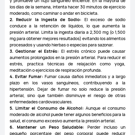
y promueve un flujo sanguíneo eficiente. En la mayoría de
los días de la semana, intenta hacer 30 minutos de ejercicio
moderado, como caminar o andar en bicicleta.
2. Reducir la Ingesta de Sodio:
El exceso de sodio
conduce a la retención de líquidos, lo que aumenta la
presión arterial. Limita la ingesta diaria a 2,300 mg (o 1,500
mg para obtener mejores resultados) evitando los alimentos
procesados y usando hierbas o especias para sazonar.
3. Gestionar el Estrés:
El estrés crónico puede causar
aumentos prolongados en la presión arterial. Para reducir el
estrés, practica técnicas de relajación como yoga,
meditación o ejercicios de respiración profunda.
4. Evitar Fumar:
Fumar causa daños inmediatos y a largo
plazo en los vasos sanguíneos, contribuyendo a la
hipertensión. Dejar de fumar no solo reduce la presión
arterial, sino que también disminuye el riesgo de otras
enfermedades cardiovasculares.
5. Limitar el Consumo de Alcohol:
Aunque el consumo
moderado de alcohol puede tener algunos beneficios para la
salud, el consumo excesivo aumenta la presión arterial.
6. Mantener un Peso Saludable:
Perder incluso un
pequeño porcentaje del peso corporal puede reducir