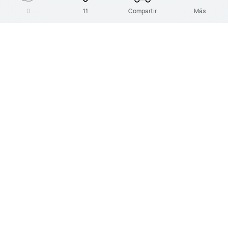
0
11
Compartir
Más
PRODUCTOS
HUAWEI Store
SOPORTE