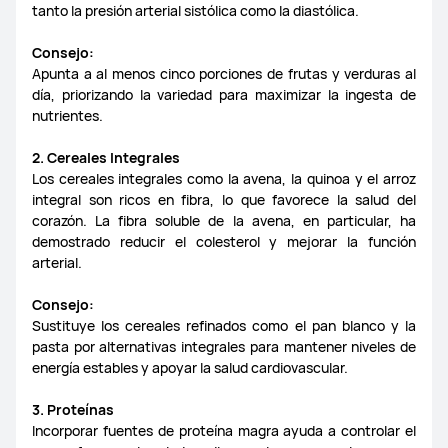
tanto la presión arterial sistólica como la diastólica.
Tripod Selfie Stick Pro &#040;AF15 Pro&#041;
Dudas Varias
Consejo:
Apunta a al menos cinco porciones de frutas y verduras al
día, priorizando la variedad para maximizar la ingesta de
nutrientes.
2. Cereales Integrales
Los cereales integrales como la avena, la quinoa y el arroz
integral son ricos en fibra, lo que favorece la salud del
corazón. La fibra soluble de la avena, en particular, ha
demostrado reducir el colesterol y mejorar la función
arterial.
Consejo:
Sustituye los cereales refinados como el pan blanco y la
pasta por alternativas integrales para mantener niveles de
energía estables y apoyar la salud cardiovascular.
3. Proteínas
Incorporar fuentes de proteína magra ayuda a controlar el