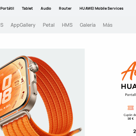
Portátil
Tablet
Audio
Router
HUAWEI Mobile Services
OS
AppGallery
Petal
HMS
Galería
Más