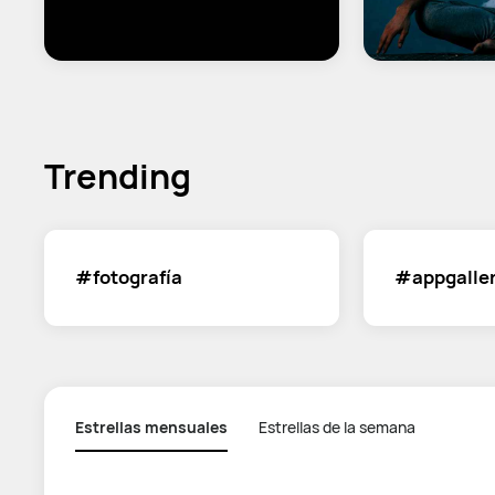
Trending
#fotografía
#appgalle
Estrellas mensuales
Estrellas de la semana