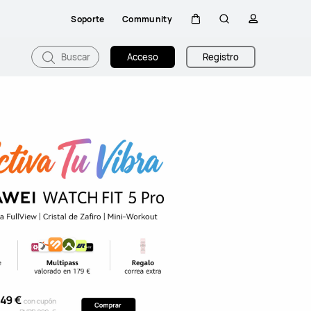
Soporte
Community
Carrito
Búsqueda
perfil
Buscar
Acceso
Registro