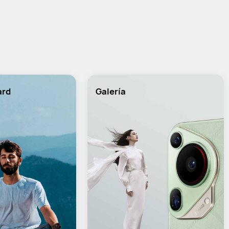
ard
Galería