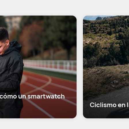
 cómo un smartwatch 
Ciclismo en