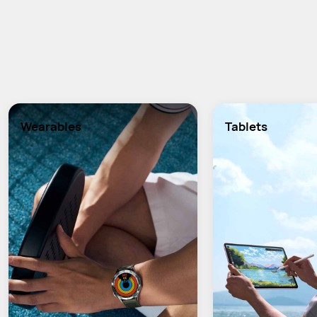
Wearables
Tablets