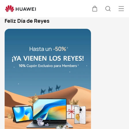
Abr
Carrito
Búsque
Feliz Día de Reyes