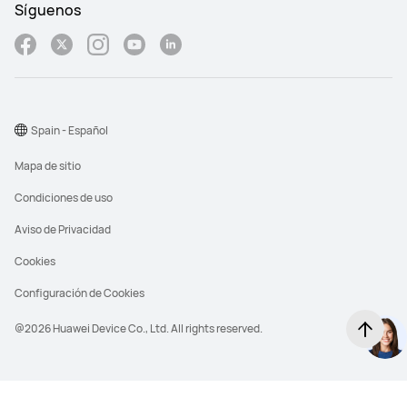
Síguenos
Spain - Español
Mapa de sitio
Condiciones de uso
Aviso de Privacidad
Cookies
Configuración de Cookies
@2026 Huawei Device Co., Ltd. All rights reserved.
PVPR significa precio de venta al público